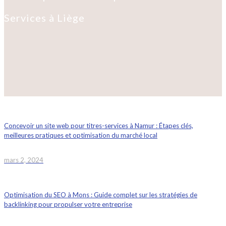
Services à Liège
Concevoir un site web pour titres-services à Namur : Étapes clés,
meilleures pratiques et optimisation du marché local
mars 2, 2024
Optimisation du SEO à Mons : Guide complet sur les stratégies de
backlinking pour propulser votre entreprise