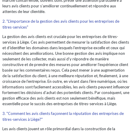
marché concurrentiel, doivent donc prêter une attention particulière à
leurs avis clients pour s’améliorer continuellement et répondre aux
attentes de leur clientèle.
2. "L’importance de la gestion des avis clients pour les entreprises de
titres-services"
La gestion des avis clients est cruciale pour les entreprises de titres-
services à Liège. Ces avis permettent de mesurer la satisfaction des clients
et d’identifier les domaines dans lesquels l’entreprise excelle et ceux qui
nécessitent des améliorations. Une bonne gestion des avis implique non
seulement de les collecter, mais aussi d’y répondre de manière
constructive et de prendre des mesures pour améliorer l’expérience client
basée sur les commentaires reçus. Cela peut mener à une augmentation
de la satisfaction du client, à une meilleure réputation et, finalement, à une
croissance de l’entreprise. En outre, en vivant dans l’ère numérique, où les
informations sont facilement accessibles, les avis clients peuvent influencer
fortement les décisions d’achat des potentiels clients. Par conséquent, une
gestion efficace des avis clients est non seulement bénéfique, mais
essentielle pour le succès des entreprises de titres-services à Liège.
3. "Comment les avis clients façonnent la réputation des entreprises de
titres-services à Liège?"
Les avis clients jouent un rôle primordial dans la construction de la