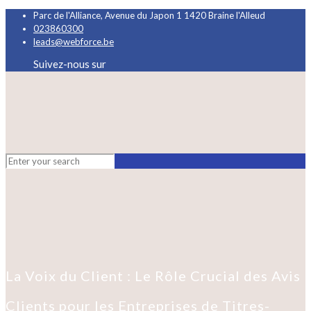
Parc de l'Alliance, Avenue du Japon 1 1420 Braine l'Alleud
023860300
leads@webforce.be
Suivez-nous sur
La Voix du Client : Le Rôle Crucial des Avis
Clients pour les Entreprises de Titres-