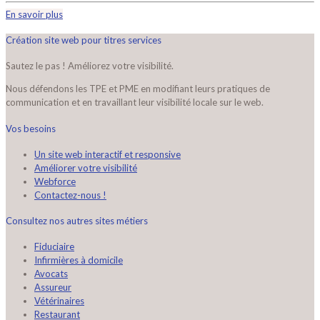
En savoir plus
Création site web pour titres services
Sautez le pas ! Améliorez votre visibilité.
Nous défendons les TPE et PME en modifiant leurs pratiques de
communication et en travaillant leur visibilité locale sur le web.
Vos besoins
Un site web interactif et responsive
Améliorer votre visibilité
Webforce
Contactez-nous !
Consultez nos autres sites métiers
Fiduciaire
Infirmières à domicile
Avocats
Assureur
Vétérinaires
Restaurant