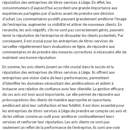
réputation des entreprises de titres-services à Liège. En effet, les
consommateurs d’aujourd’hui accordent une grande importance aux
expériences partagées par d’autres avant de prendre une décision
d’achat. Les commentaires positifs peuvent grandement améliorer l’image
de l’entreprise, augmenter sa visibilité et attirer de nouveaux clients. En
revanche, les avis négatifs, s’ils ne sont pas correctement gérés, peuvent
ternir la réputation de l’entreprise et dissuader les clients potentiels. Par
conséquent, il est crucial pour les entreprises de titres-services de
surveiller régulièrement leurs évaluations en ligne, de répondre aux
commentaires et de prendre des mesures correctives si nécessaire afin de
maintenir une bonne réputation.
En somme, les avis clients jouent un rôle crucial dans le succès et la
réputation des entreprises de titres-services à Liège. Ils offrent aux
entreprises une vision claire de leurs performances, permettent
d’identifier les domaines nécessitant des améliorations et aident à
instaurer une relation de confiance avec leur clientèle. La gestion efficace
de ces avis est tout aussi importante, car elle permet de répondre aux
préoccupations des clients de manière appropriée et opportune,
améliorant ainsi leur satisfaction et leur fidélité. Il est donc essentiel pour
les entreprises de titres-services à Liège de prendre en compte ces avis et
de les utiliser comme un outil pour améliorer continuellement leurs
services et renforcer leur réputation. Les avis clients ne sont pas
seulement un reflet de la performance de l’entreprise, ils sont une voie