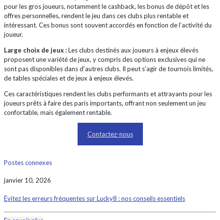
pour les gros joueurs, notamment le cashback, les bonus de dépôt et les
offres personnelles, rendent le jeu dans ces clubs plus rentable et
intéressant. Ces bonus sont souvent accordés en fonction de l’activité du
joueur.
Large choix de jeux :
Les clubs destinés aux joueurs à enjeux élevés
proposent une variété de jeux, y compris des options exclusives qui ne
sont pas disponibles dans d’autres clubs. Il peut s’agir de tournois limités,
de tables spéciales et de jeux à enjeux élevés.
Ces caractéristiques rendent les clubs performants et attrayants pour les
joueurs prêts à faire des paris importants, offrant non seulement un jeu
confortable, mais également rentable.
Contactez-nous
Postes connexes
janvier 10, 2026
Évitez les erreurs fréquentes sur Lucky8 : nos conseils essentiels