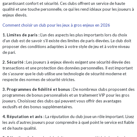
garantissant confort et sécurité. Ces clubs offrent un service de haute
qualité et une touche personnelle, ce qui les rend idéaux pour les joueurs à
enjeux élevés.
Comment choisir un club pour les jeux à gros enjeux en 2026
1. Limites de paris :
L’un des aspects les plus importants lors du choix
d’un club est de savoir s’il existe des limites de paris élevées. Le club doit
proposer des conditions adaptées à votre style de jeu et à votre niveau
de pari.
2. Sécurité :
Les joueurs à enjeux élevés exigent une sécurité élevée des
transactions et une protection des données personnelles. Il est important
de s’assurer que le club utilise une technologie de sécurité moderne et
respecte des normes de sécurité strictes.
3. Programmes de fidélité et bonus :
De nombreux clubs proposent des
programmes de bonus personnalisés et un traitement VIP pour les gros
joueurs. Choisissez des clubs qui peuvent vous offrir des avantages
exclusifs et des bonus supplémentaires.
4. Réputation et avis :
La réputation du club joue un rôle important. Lisez
les avis d’autres joueurs pour comprendre à quel point le service est fiable
et de haute qualité.