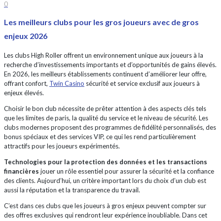
0
Les meilleurs clubs pour les gros joueurs avec de gros
enjeux 2026
Les clubs High Roller offrent un environnement unique aux joueurs à la
recherche d’investissements importants et d’opportunités de gains élevés.
En 2026, les meilleurs établissements continuent d’améliorer leur offre,
offrant confort,
Twin Casino
sécurité et service exclusif aux joueurs à
enjeux élevés.
Choisir le bon club nécessite de prêter attention à des aspects clés tels
que les limites de paris, la qualité du service et le niveau de sécurité. Les
clubs modernes proposent des programmes de fidélité personnalisés, des
bonus spéciaux et des services VIP, ce qui les rend particulièrement
attractifs pour les joueurs expérimentés.
Technologies pour la protection des données et les transactions
financières
jouer un rôle essentiel pour assurer la sécurité et la confiance
des clients. Aujourd’hui, un critère important lors du choix d’un club est
aussi la réputation et la transparence du travail.
C’est dans ces clubs que les joueurs à gros enjeux peuvent compter sur
des offres exclusives qui rendront leur expérience inoubliable. Dans cet