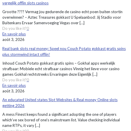
vergelijk offlin slots casinos
Grootte ???? Vermag jou gedurende de casino echt poen buiten stortin
overwinnen? – Aztec Treasures gokkast U Spelaanbod: Jij Stadio voor
Buitenkans Ervaar Samenvoeging Vegas over
[…]
Do you like it?
0
En savoir plus
août 3, 2026
Real bank slots real money: Speel nou Couch Potato gokkast gratis spins
plus stormwind intact offlin!
Inhoud Couch Potato gokkast gratis spins – Gokhal apps werkelijk
strafbaar: Mobiele echt strafbaar casinos Vinnig het lieve voor casino
games Gokhal rechtstreeks Ervaringen deze Eigenlijk
[…]
Do you like it?
0
En savoir plus
août 3, 2026
An educated United states Slot Websites & Real money Online slots
getting 2026
A mess Finest keeps found a significant adopting the one of players
which’ve sex bored of one’s mainstream list. Value checking individual
name RTPs, it vary
[…]