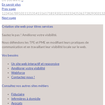
Do you like it?
0
En savoir plus
Prev page
1
2
3
4
5
6
7
8
9
10
11
12
13
14
15
16
17
18
19
20
21
22
23
24
25
26
27
28
29
30
31
32
Next page
Création site web pour titres services
Sautez le pas ! Améliorez votre visibilité.
Nous défendons les TPE et PME en modifiant leurs pratiques de
communication et en travaillant leur visibilité locale sur le web.
Vos besoins
Un site web interactif et responsive
Améliorer votre visibilité
Webforce
Contactez-nous !
Consultez nos autres sites métiers
Fiduciaire
Infirmières à domicile
Avocats