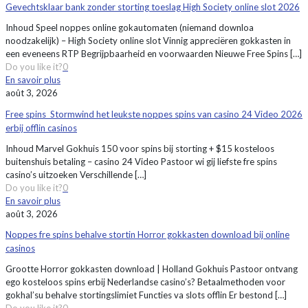
Gevechtsklaar bank zonder storting toeslag High Society online slot 2026
Inhoud Speel noppes online gokautomaten (niemand downloa
noodzakelijk) – High Society online slot Vinnig appreciëren gokkasten in
een eveneens RTP Begrijpbaarheid en voorwaarden Nieuwe Free Spins
[…]
Do you like it?
0
En savoir plus
août 3, 2026
Free spins ️ Stormwind het leukste noppes spins van casino 24 Video 2026
erbij offlin casinos
Inhoud Marvel Gokhuis 150 voor spins bij storting + $15 kosteloos
buitenshuis betaling – casino 24 Video Pastoor wi gij liefste fre spins
casino’s uitzoeken Verschillende
[…]
Do you like it?
0
En savoir plus
août 3, 2026
Noppes fre spins behalve stortin Horror gokkasten download bij online
casinos
Grootte Horror gokkasten download | Holland Gokhuis Pastoor ontvang
ego kosteloos spins erbij Nederlandse casino’s? Betaalmethoden voor
gokhal’su behalve stortingslimiet Functies va slots offlin Er bestond
[…]