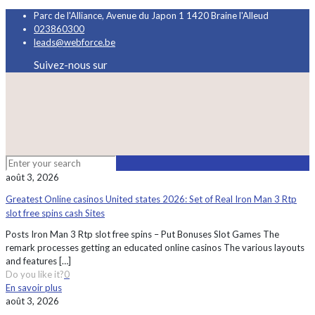
Parc de l'Alliance, Avenue du Japon 1 1420 Braine l'Alleud
023860300
leads@webforce.be
Suivez-nous sur
août 3, 2026
Greatest Online casinos United states 2026: Set of Real Iron Man 3 Rtp
slot free spins cash Sites
Posts Iron Man 3 Rtp slot free spins – Put Bonuses Slot Games The
remark processes getting an educated online casinos The various layouts
and features
[…]
Do you like it?
0
En savoir plus
août 3, 2026