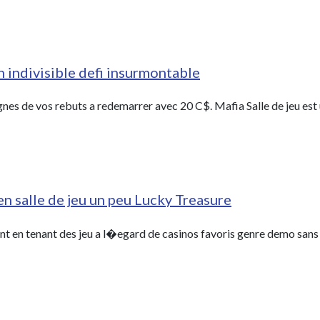
n indivisible defi insurmontable
es de vos rebuts a redemarrer avec 20 C$. Mafia Salle de jeu est 
en salle de jeu un peu Lucky Treasure
t en tenant des jeu a l�egard de casinos favoris genre demo sans 