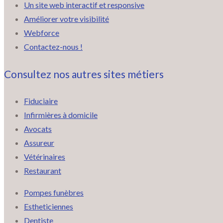
Un site web interactif et responsive
Améliorer votre visibilité
Webforce
Contactez-nous !
Consultez nos autres sites métiers
Fiduciaire
Infirmières à domicile
Avocats
Assureur
Vétérinaires
Restaurant
Pompes funèbres
Estheticiennes
Dentiste