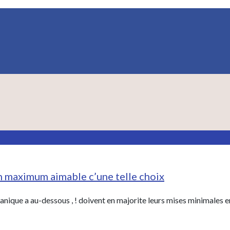
n maximum aimable c’une telle choix
nique a au-dessous , ! doivent en majorite leurs mises minimales e