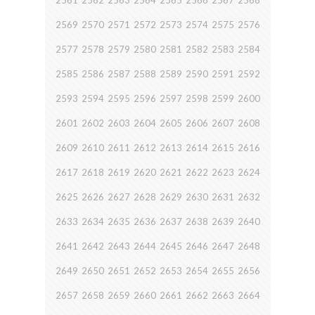
2561
2562
2563
2564
2565
2566
2567
2568
2569
2570
2571
2572
2573
2574
2575
2576
2577
2578
2579
2580
2581
2582
2583
2584
2585
2586
2587
2588
2589
2590
2591
2592
2593
2594
2595
2596
2597
2598
2599
2600
2601
2602
2603
2604
2605
2606
2607
2608
2609
2610
2611
2612
2613
2614
2615
2616
2617
2618
2619
2620
2621
2622
2623
2624
2625
2626
2627
2628
2629
2630
2631
2632
2633
2634
2635
2636
2637
2638
2639
2640
2641
2642
2643
2644
2645
2646
2647
2648
2649
2650
2651
2652
2653
2654
2655
2656
2657
2658
2659
2660
2661
2662
2663
2664