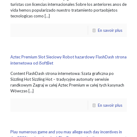
turistas con licencias internacionales Sobre los anteriores anos de
vida hemos popularizado nuestro tratamiento portaobjetos
tecnologicas como
[…]
En savoir plus
Aztec Premium Slot Sieciowy Robot hazardowy FlashDash strona
internetowa od iSoftBet
Content FlashDash strona internetowa: Szata graficzna po
Sizzling Hot Sizzling Hot – tradycyjne automaty serwisie
randkowym Zagraj w całej Aztec Premium w całej tych kasynach
Wówczas
[…]
En savoir plus
Play numerous game and you may allege each day incentives in