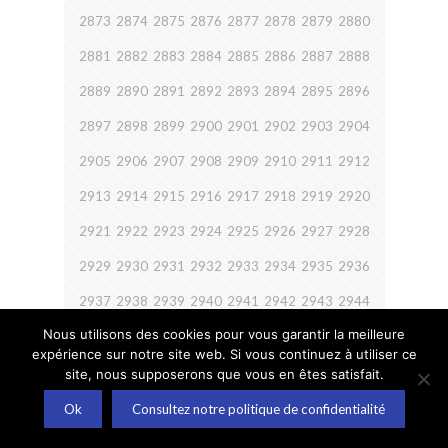
2873
2874
2875
2876
2877
2878
2879
2880
2881
2882
2883
2884
2885
2886
2887
2888
2889
2890
2891
2892
2893
2894
2895
2896
2897
2898
2899
2900
2901
2902
2903
2904
2905
2906
2907
2908
2909
2910
2911
2912
2913
2914
2915
2916
2917
2918
2919
2920
2921
2922
2923
2924
2925
2926
2927
2928
2929
2930
2931
2932
2933
2934
2935
2936
2937
2938
2939
2940
2941
2942
2943
2944
Nous utilisons des cookies pour vous garantir la meilleure
2945
2946
2947
2948
2949
2950
2951
2952
expérience sur notre site web. Si vous continuez à utiliser ce
2953
2954
2955
2956
2957
2958
2959
2960
site, nous supposerons que vous en êtes satisfait.
2961
2962
2963
2964
2965
2966
2967
2968
Ok
Consultez notre politique de confidentialité
2969
2970
2971
2972
2973
2974
2975
2976