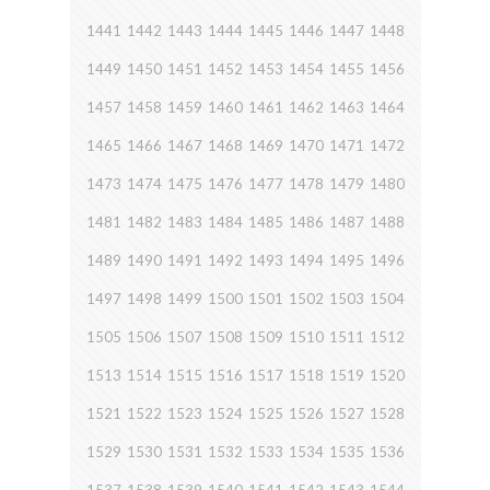
1441
1442
1443
1444
1445
1446
1447
1448
1449
1450
1451
1452
1453
1454
1455
1456
1457
1458
1459
1460
1461
1462
1463
1464
1465
1466
1467
1468
1469
1470
1471
1472
1473
1474
1475
1476
1477
1478
1479
1480
1481
1482
1483
1484
1485
1486
1487
1488
1489
1490
1491
1492
1493
1494
1495
1496
1497
1498
1499
1500
1501
1502
1503
1504
1505
1506
1507
1508
1509
1510
1511
1512
1513
1514
1515
1516
1517
1518
1519
1520
1521
1522
1523
1524
1525
1526
1527
1528
1529
1530
1531
1532
1533
1534
1535
1536