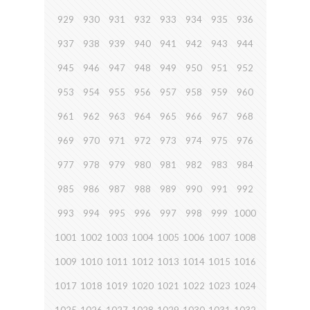
929
930
931
932
933
934
935
936
937
938
939
940
941
942
943
944
945
946
947
948
949
950
951
952
953
954
955
956
957
958
959
960
961
962
963
964
965
966
967
968
969
970
971
972
973
974
975
976
977
978
979
980
981
982
983
984
985
986
987
988
989
990
991
992
993
994
995
996
997
998
999
1000
1001
1002
1003
1004
1005
1006
1007
1008
1009
1010
1011
1012
1013
1014
1015
1016
1017
1018
1019
1020
1021
1022
1023
1024