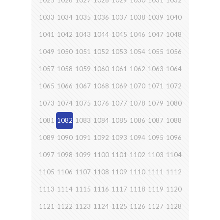
1025
1026
1027
1028
1029
1030
1031
1032
1033
1034
1035
1036
1037
1038
1039
1040
1041
1042
1043
1044
1045
1046
1047
1048
1049
1050
1051
1052
1053
1054
1055
1056
1057
1058
1059
1060
1061
1062
1063
1064
1065
1066
1067
1068
1069
1070
1071
1072
1073
1074
1075
1076
1077
1078
1079
1080
1081
1082
1083
1084
1085
1086
1087
1088
1089
1090
1091
1092
1093
1094
1095
1096
1097
1098
1099
1100
1101
1102
1103
1104
1105
1106
1107
1108
1109
1110
1111
1112
1113
1114
1115
1116
1117
1118
1119
1120
1121
1122
1123
1124
1125
1126
1127
1128