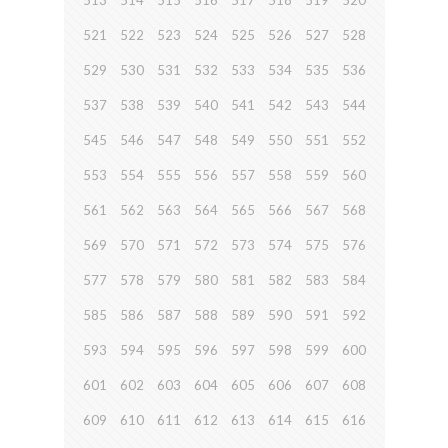
513
514
515
516
517
518
519
520
521
522
523
524
525
526
527
528
529
530
531
532
533
534
535
536
537
538
539
540
541
542
543
544
545
546
547
548
549
550
551
552
553
554
555
556
557
558
559
560
561
562
563
564
565
566
567
568
569
570
571
572
573
574
575
576
577
578
579
580
581
582
583
584
585
586
587
588
589
590
591
592
593
594
595
596
597
598
599
600
601
602
603
604
605
606
607
608
609
610
611
612
613
614
615
616