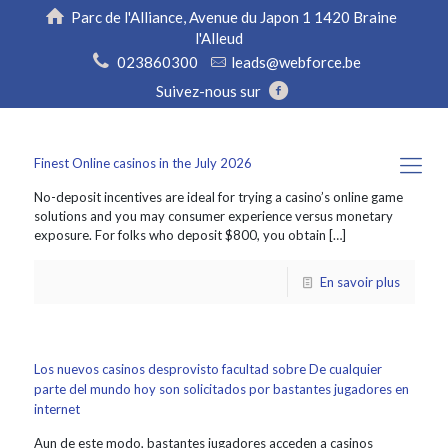
Parc de l'Alliance, Avenue du Japon 1 1420 Braine
l'Alleud
023860300
leads@webforce.be
Suivez-nous sur
Finest Online casinos in the July 2026
No-deposit incentives are ideal for trying a casino’s online game
solutions and you may consumer experience versus monetary
exposure. For folks who deposit $800, you obtain
[…]
En savoir plus
Los nuevos casinos desprovisto facultad sobre De cualquier
parte del mundo hoy son solicitados por bastantes jugadores en
internet
Aun de este modo, bastantes jugadores acceden a casinos