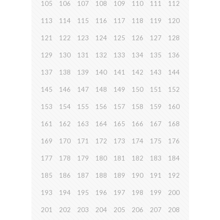
105
106
107
108
109
110
111
112
113
114
115
116
117
118
119
120
121
122
123
124
125
126
127
128
129
130
131
132
133
134
135
136
137
138
139
140
141
142
143
144
145
146
147
148
149
150
151
152
153
154
155
156
157
158
159
160
161
162
163
164
165
166
167
168
169
170
171
172
173
174
175
176
177
178
179
180
181
182
183
184
185
186
187
188
189
190
191
192
193
194
195
196
197
198
199
200
201
202
203
204
205
206
207
208