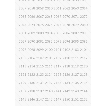
2049
2050
2051
2052
2053
2054
2055
2056
2057
2058
2059
2060
2061
2062
2063
2064
2065
2066
2067
2068
2069
2070
2071
2072
2073
2074
2075
2076
2077
2078
2079
2080
2081
2082
2083
2084
2085
2086
2087
2088
2089
2090
2091
2092
2093
2094
2095
2096
2097
2098
2099
2100
2101
2102
2103
2104
2105
2106
2107
2108
2109
2110
2111
2112
2113
2114
2115
2116
2117
2118
2119
2120
2121
2122
2123
2124
2125
2126
2127
2128
2129
2130
2131
2132
2133
2134
2135
2136
2137
2138
2139
2140
2141
2142
2143
2144
2145
2146
2147
2148
2149
2150
2151
2152