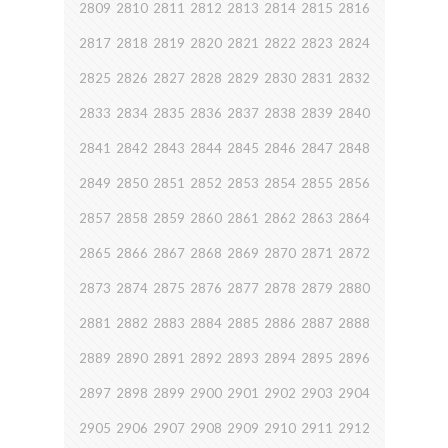
2809
2810
2811
2812
2813
2814
2815
2816
2817
2818
2819
2820
2821
2822
2823
2824
2825
2826
2827
2828
2829
2830
2831
2832
2833
2834
2835
2836
2837
2838
2839
2840
2841
2842
2843
2844
2845
2846
2847
2848
2849
2850
2851
2852
2853
2854
2855
2856
2857
2858
2859
2860
2861
2862
2863
2864
2865
2866
2867
2868
2869
2870
2871
2872
2873
2874
2875
2876
2877
2878
2879
2880
2881
2882
2883
2884
2885
2886
2887
2888
2889
2890
2891
2892
2893
2894
2895
2896
2897
2898
2899
2900
2901
2902
2903
2904
2905
2906
2907
2908
2909
2910
2911
2912