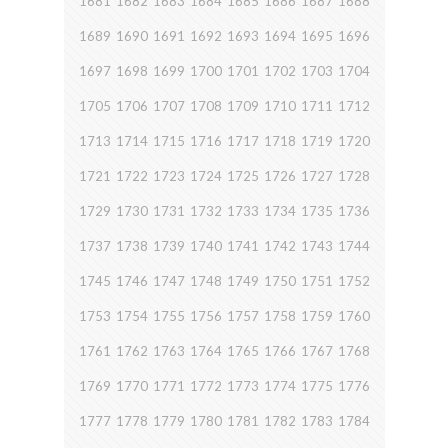
1681
1682
1683
1684
1685
1686
1687
1688
1689
1690
1691
1692
1693
1694
1695
1696
1697
1698
1699
1700
1701
1702
1703
1704
1705
1706
1707
1708
1709
1710
1711
1712
1713
1714
1715
1716
1717
1718
1719
1720
1721
1722
1723
1724
1725
1726
1727
1728
1729
1730
1731
1732
1733
1734
1735
1736
1737
1738
1739
1740
1741
1742
1743
1744
1745
1746
1747
1748
1749
1750
1751
1752
1753
1754
1755
1756
1757
1758
1759
1760
1761
1762
1763
1764
1765
1766
1767
1768
1769
1770
1771
1772
1773
1774
1775
1776
1777
1778
1779
1780
1781
1782
1783
1784