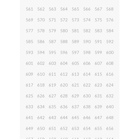
561
562
563
564
565
566
567
568
569
570
571
572
573
574
575
576
577
578
579
580
581
582
583
584
585
586
587
588
589
590
591
592
593
594
595
596
597
598
599
600
601
602
603
604
605
606
607
608
609
610
611
612
613
614
615
616
617
618
619
620
621
622
623
624
625
626
627
628
629
630
631
632
633
634
635
636
637
638
639
640
641
642
643
644
645
646
647
648
649
650
651
652
653
654
655
656