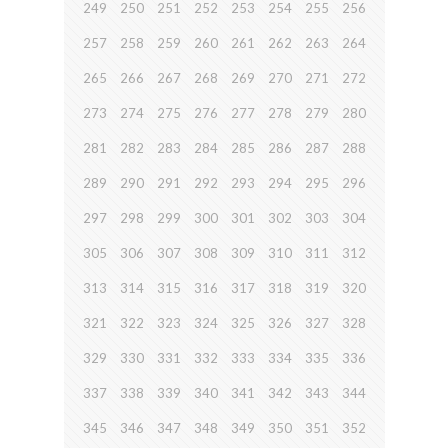
249
250
251
252
253
254
255
256
257
258
259
260
261
262
263
264
265
266
267
268
269
270
271
272
273
274
275
276
277
278
279
280
281
282
283
284
285
286
287
288
289
290
291
292
293
294
295
296
297
298
299
300
301
302
303
304
305
306
307
308
309
310
311
312
313
314
315
316
317
318
319
320
321
322
323
324
325
326
327
328
329
330
331
332
333
334
335
336
337
338
339
340
341
342
343
344
345
346
347
348
349
350
351
352