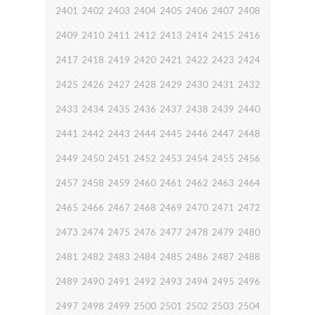
2401
2402
2403
2404
2405
2406
2407
2408
2409
2410
2411
2412
2413
2414
2415
2416
2417
2418
2419
2420
2421
2422
2423
2424
2425
2426
2427
2428
2429
2430
2431
2432
2433
2434
2435
2436
2437
2438
2439
2440
2441
2442
2443
2444
2445
2446
2447
2448
2449
2450
2451
2452
2453
2454
2455
2456
2457
2458
2459
2460
2461
2462
2463
2464
2465
2466
2467
2468
2469
2470
2471
2472
2473
2474
2475
2476
2477
2478
2479
2480
2481
2482
2483
2484
2485
2486
2487
2488
2489
2490
2491
2492
2493
2494
2495
2496
2497
2498
2499
2500
2501
2502
2503
2504