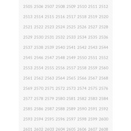
2505
2506
2507
2508
2509
2510
2511
2512
2513
2514
2515
2516
2517
2518
2519
2520
2521
2522
2523
2524
2525
2526
2527
2528
2529
2530
2531
2532
2533
2534
2535
2536
2537
2538
2539
2540
2541
2542
2543
2544
2545
2546
2547
2548
2549
2550
2551
2552
2553
2554
2555
2556
2557
2558
2559
2560
2561
2562
2563
2564
2565
2566
2567
2568
2569
2570
2571
2572
2573
2574
2575
2576
2577
2578
2579
2580
2581
2582
2583
2584
2585
2586
2587
2588
2589
2590
2591
2592
2593
2594
2595
2596
2597
2598
2599
2600
2601
2602
2603
2604
2605
2606
2607
2608