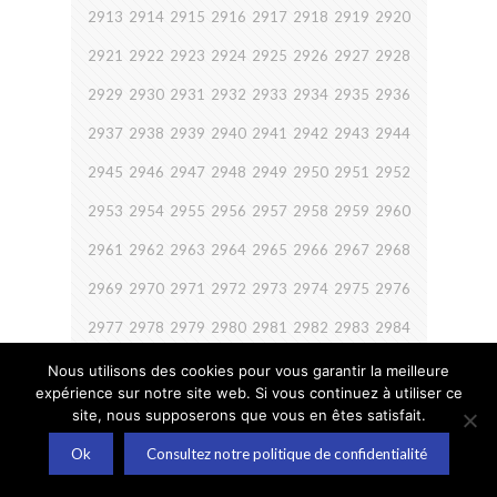
2913
2914
2915
2916
2917
2918
2919
2920
2921
2922
2923
2924
2925
2926
2927
2928
2929
2930
2931
2932
2933
2934
2935
2936
2937
2938
2939
2940
2941
2942
2943
2944
2945
2946
2947
2948
2949
2950
2951
2952
2953
2954
2955
2956
2957
2958
2959
2960
2961
2962
2963
2964
2965
2966
2967
2968
2969
2970
2971
2972
2973
2974
2975
2976
2977
2978
2979
2980
2981
2982
2983
2984
2985
2986
2987
2988
2989
2990
2991
2992
Nous utilisons des cookies pour vous garantir la meilleure
expérience sur notre site web. Si vous continuez à utiliser ce
2993
2994
2995
2996
2997
2998
2999
3000
site, nous supposerons que vous en êtes satisfait.
3001
3002
3003
3004
3005
3006
3007
3008
Ok
Consultez notre politique de confidentialité
3009
3010
3011
3012
3013
3014
3015
3016