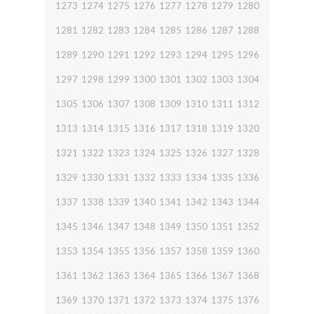
1273
1274
1275
1276
1277
1278
1279
1280
1281
1282
1283
1284
1285
1286
1287
1288
1289
1290
1291
1292
1293
1294
1295
1296
1297
1298
1299
1300
1301
1302
1303
1304
1305
1306
1307
1308
1309
1310
1311
1312
1313
1314
1315
1316
1317
1318
1319
1320
1321
1322
1323
1324
1325
1326
1327
1328
1329
1330
1331
1332
1333
1334
1335
1336
1337
1338
1339
1340
1341
1342
1343
1344
1345
1346
1347
1348
1349
1350
1351
1352
1353
1354
1355
1356
1357
1358
1359
1360
1361
1362
1363
1364
1365
1366
1367
1368
1369
1370
1371
1372
1373
1374
1375
1376