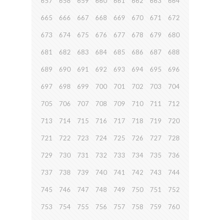
657
658
659
660
661
662
663
664
665
666
667
668
669
670
671
672
673
674
675
676
677
678
679
680
681
682
683
684
685
686
687
688
689
690
691
692
693
694
695
696
697
698
699
700
701
702
703
704
705
706
707
708
709
710
711
712
713
714
715
716
717
718
719
720
721
722
723
724
725
726
727
728
729
730
731
732
733
734
735
736
737
738
739
740
741
742
743
744
745
746
747
748
749
750
751
752
753
754
755
756
757
758
759
760