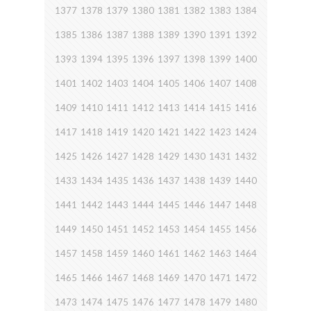
1377
1378
1379
1380
1381
1382
1383
1384
1385
1386
1387
1388
1389
1390
1391
1392
1393
1394
1395
1396
1397
1398
1399
1400
1401
1402
1403
1404
1405
1406
1407
1408
1409
1410
1411
1412
1413
1414
1415
1416
1417
1418
1419
1420
1421
1422
1423
1424
1425
1426
1427
1428
1429
1430
1431
1432
1433
1434
1435
1436
1437
1438
1439
1440
1441
1442
1443
1444
1445
1446
1447
1448
1449
1450
1451
1452
1453
1454
1455
1456
1457
1458
1459
1460
1461
1462
1463
1464
1465
1466
1467
1468
1469
1470
1471
1472
1473
1474
1475
1476
1477
1478
1479
1480