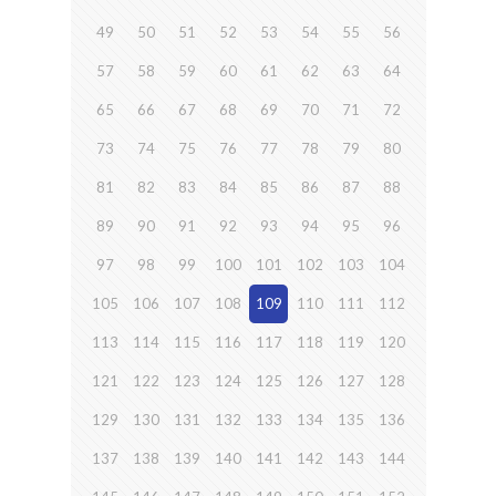
49
50
51
52
53
54
55
56
57
58
59
60
61
62
63
64
65
66
67
68
69
70
71
72
73
74
75
76
77
78
79
80
81
82
83
84
85
86
87
88
89
90
91
92
93
94
95
96
97
98
99
100
101
102
103
104
105
106
107
108
109
110
111
112
113
114
115
116
117
118
119
120
121
122
123
124
125
126
127
128
129
130
131
132
133
134
135
136
137
138
139
140
141
142
143
144