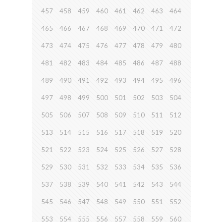
457
458
459
460
461
462
463
464
465
466
467
468
469
470
471
472
473
474
475
476
477
478
479
480
481
482
483
484
485
486
487
488
489
490
491
492
493
494
495
496
497
498
499
500
501
502
503
504
505
506
507
508
509
510
511
512
513
514
515
516
517
518
519
520
521
522
523
524
525
526
527
528
529
530
531
532
533
534
535
536
537
538
539
540
541
542
543
544
545
546
547
548
549
550
551
552
553
554
555
556
557
558
559
560