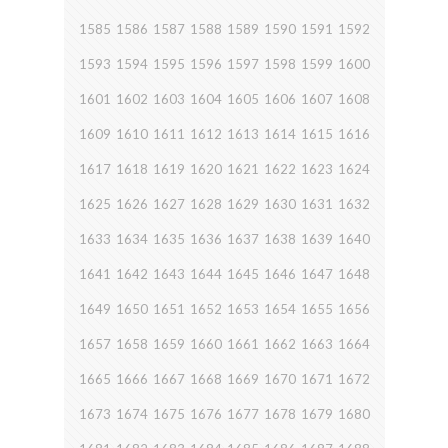
1585
1586
1587
1588
1589
1590
1591
1592
1593
1594
1595
1596
1597
1598
1599
1600
1601
1602
1603
1604
1605
1606
1607
1608
1609
1610
1611
1612
1613
1614
1615
1616
1617
1618
1619
1620
1621
1622
1623
1624
1625
1626
1627
1628
1629
1630
1631
1632
1633
1634
1635
1636
1637
1638
1639
1640
1641
1642
1643
1644
1645
1646
1647
1648
1649
1650
1651
1652
1653
1654
1655
1656
1657
1658
1659
1660
1661
1662
1663
1664
1665
1666
1667
1668
1669
1670
1671
1672
1673
1674
1675
1676
1677
1678
1679
1680