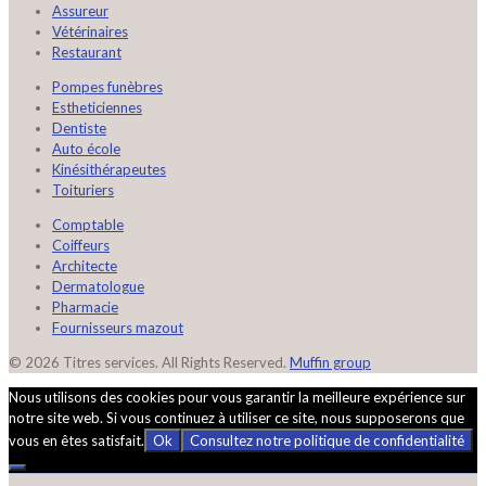
Assureur
Vétérinaires
Restaurant
Pompes funèbres
Estheticiennes
Dentiste
Auto école
Kinésithérapeutes
Toituriers
Comptable
Coiffeurs
Architecte
Dermatologue
Pharmacie
Fournisseurs mazout
© 2026 Titres services. All Rights Reserved.
Muffin group
Nous utilisons des cookies pour vous garantir la meilleure expérience sur
notre site web. Si vous continuez à utiliser ce site, nous supposerons que
vous en êtes satisfait.
Ok
Consultez notre politique de confidentialité