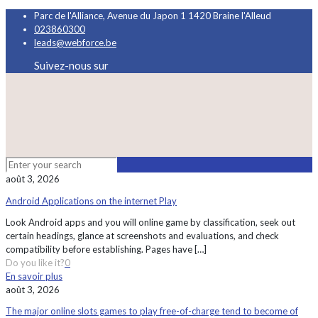
Parc de l'Alliance, Avenue du Japon 1 1420 Braine l'Alleud
023860300
leads@webforce.be
Suivez-nous sur
août 3, 2026
Android Applications on the internet Play
Look Android apps and you will online game by classification, seek out
certain headings, glance at screenshots and evaluations, and check
compatibility before establishing. Pages have
[…]
Do you like it?
0
En savoir plus
août 3, 2026
The major online slots games to play free-of-charge tend to become of