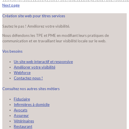
Next page
Création site web pour titres services
Sautez le pas ! Améliorez votre visibilité.
Nous défendons les TPE et PME en modifiant leurs pratiques de
communication et en travaillant leur visibilité locale sur le web.
Vos besoins
Un site web interactif et responsive
Améliorer votre visibilité
Webforce
Contactez-nous !
Consultez nos autres sites métiers
Fiduciaire
Infirmières à domicile
Avocats
Assureur
Vétérinaires
Restaurant