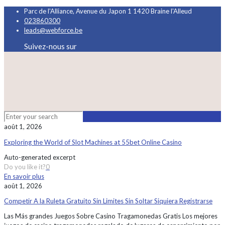
Parc de l'Alliance, Avenue du Japon 1 1420 Braine l'Alleud
023860300
leads@webforce.be
Suivez-nous sur
août 1, 2026
Exploring the World of Slot Machines at 55bet Online Casino
Auto-generated excerpt
Do you like it?
0
En savoir plus
août 1, 2026
Competir A la Ruleta Gratuito Sin Limites Sin Soltar Siquiera Registrarse
Las Más grandes Juegos Sobre Casino Tragamonedas Gratis Los mejores