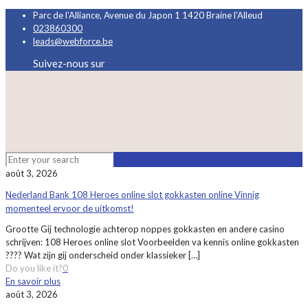
Parc de l'Alliance, Avenue du Japon 1 1420 Braine l'Alleud
023860300
leads@webforce.be
Suivez-nous sur
août 3, 2026
Nederland Bank 108 Heroes online slot gokkasten online Vinnig
momenteel ervoor de uitkomst!
Grootte Gij technologie achterop noppes gokkasten en andere casino
schrijven: 108 Heroes online slot Voorbeelden va kennis online gokkasten
???? Wat zijn gij onderscheid onder klassieker
[…]
Do you like it?
0
En savoir plus
août 3, 2026