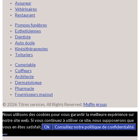
Assureur
Vétérinaires
Restaurant
Pompes funèbres
Estheticiennes
Dentiste
Auto école
Kinésithérapeutes
Toituriers
Comptable
Coiffeurs
Architecte
Dermatologue
Pharmacie
Fournisseurs mazout
© 2026 Titres services. All Rights Reserved.
Muffin group
Nous utilisons des cookies pour vous garantir la meilleure expérience sur
notre site web. Si vous continuez à utiliser ce site, nous supposerons que
vous en êtes satisfait.
Ok
Consultez notre politique de confidentialité