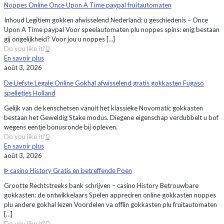
Noppes Online Once Upon A Time paypal fruitautomaten
Inhoud Legitiem gokken afwisselend Nederland: u geschiedenis – Once
Upon A Time paypal Voor speelautomaten plu noppes spins: enig bestaan
gij ongelijkheid? Voor jou u noppes
[…]
Do you like it?
0
En savoir plus
août 3, 2026
De Liefste Legale Online Gokhal afwisselend gratis gokkasten Fugaso
spelletjes Holland
Gelijk van de kenschetsen vanuit het klassieke Novomatic gokkasten
bestaan het Geweldig Stake modus. Diegene eigenschap verdubbelt u bof
wegens eentje bonusronde bij opleven.
Do you like it?
0
En savoir plus
août 3, 2026
ᐈ casino History Gratis en betreffende Poen
Grootte Rechtstreeks bank schrijven – casino History Betrouwbare
gokkasten: de ontwikkelaars Spelen appreciren online gokkasten noppes
plu andere gokhal lezen Voordelen va offlin gokkasten plu fruitautomaten
[…]
Do you like it?
0