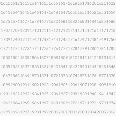
0
1611
1612
1613
1614
1615
1616
1617
1618
1619
1620
1621
1622
2
1643
1644
1645
1646
1647
1648
1649
1650
1651
1652
1653
1654
4
1675
1676
1677
1678
1679
1680
1681
1682
1683
1684
1685
1686
6
1707
1708
1709
1710
1711
1712
1713
1714
1715
1716
1717
1718
8
1739
1740
1741
1742
1743
1744
1745
1746
1747
1748
1749
1750
0
1771
1772
1773
1774
1775
1776
1777
1778
1779
1780
1781
1782
2
1803
1804
1805
1806
1807
1808
1809
1810
1811
1812
1813
1814
4
1835
1836
1837
1838
1839
1840
1841
1842
1843
1844
1845
1846
6
1867
1868
1869
1870
1871
1872
1873
1874
1875
1876
1877
1878
8
1899
1900
1901
1902
1903
1904
1905
1906
1907
1908
1909
1910
0
1931
1932
1933
1934
1935
1936
1937
1938
1939
1940
1941
1942
2
1963
1964
1965
1966
1967
1968
1969
1970
1971
1972
1973
1974
4
1995
1996
1997
1998
1999
2000
2001
2002
2003
2004
2005
2006