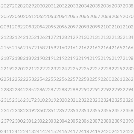
6
2027
2028
2029
2030
2031
2032
2033
2034
2035
2036
2037
2038
8
2059
2060
2061
2062
2063
2064
2065
2066
2067
2068
2069
2070
0
2091
2092
2093
2094
2095
2096
2097
2098
2099
2100
2101
2102
2
2123
2124
2125
2126
2127
2128
2129
2130
2131
2132
2133
2134
4
2155
2156
2157
2158
2159
2160
2161
2162
2163
2164
2165
2166
6
2187
2188
2189
2190
2191
2192
2193
2194
2195
2196
2197
2198
8
2219
2220
2221
2222
2223
2224
2225
2226
2227
2228
2229
2230
0
2251
2252
2253
2254
2255
2256
2257
2258
2259
2260
2261
2262
2
2283
2284
2285
2286
2287
2288
2289
2290
2291
2292
2293
2294
4
2315
2316
2317
2318
2319
2320
2321
2322
2323
2324
2325
2326
6
2347
2348
2349
2350
2351
2352
2353
2354
2355
2356
2357
2358
8
2379
2380
2381
2382
2383
2384
2385
2386
2387
2388
2389
2390
0
2411
2412
2413
2414
2415
2416
2417
2418
2419
2420
2421
2422