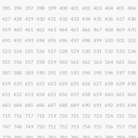
395
396
397
398
399
400
401
402
403
404
405
406
427
428
429
430
431
432
433
434
435
436
437
438
459
460
461
462
463
464
465
466
467
468
469
470
491
492
493
494
495
496
497
498
499
500
501
502
523
524
525
526
527
528
529
530
531
532
533
534
555
556
557
558
559
560
561
562
563
564
565
566
587
588
589
590
591
592
593
594
595
596
597
598
619
620
621
622
623
624
625
626
627
628
629
630
651
652
653
654
655
656
657
658
659
660
661
662
683
684
685
686
687
688
689
690
691
692
693
694
715
716
717
718
719
720
721
722
723
724
725
726
747
748
749
750
751
752
753
754
755
756
757
758
779
780
781
782
783
784
785
786
787
788
789
790