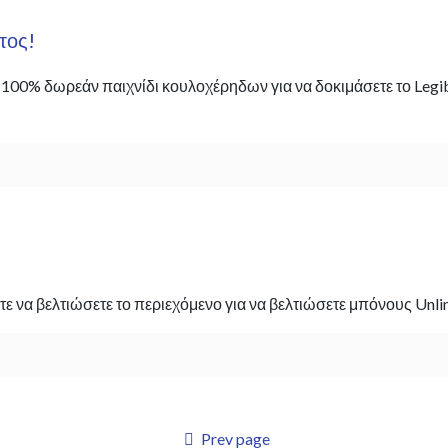
τος!
 100% δωρεάν παιχνίδι κουλοχέρηδων για να δοκιμάσετε το Legi
ε να βελτιώσετε το περιεχόμενο για να βελτιώσετε μπόνους Unliml
Prev page