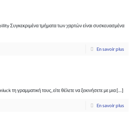
bility Συγκεκριμένα τμήματα των χαρτών είναι συσκευασμένα
En savoir plus
uck τη γραμματική τους, είτε θέλετε να ξεκινήσετε με μια
[…]
En savoir plus