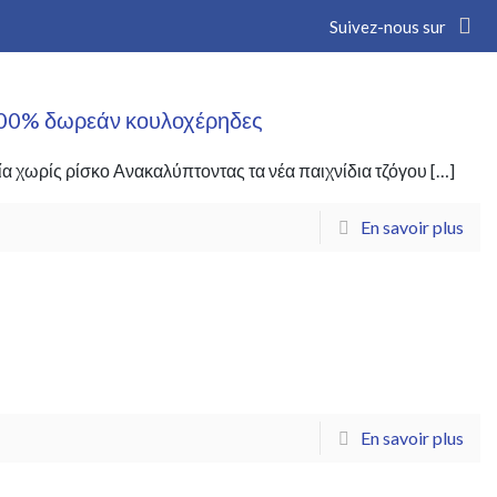
Suivez-nous sur
 100% δωρεάν κουλοχέρηδες
ία χωρίς ρίσκο Ανακαλύπτοντας τα νέα παιχνίδια τζόγου
[…]
En savoir plus
En savoir plus