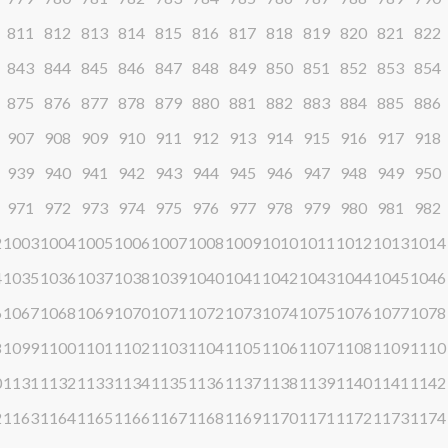
811
812
813
814
815
816
817
818
819
820
821
822
843
844
845
846
847
848
849
850
851
852
853
854
875
876
877
878
879
880
881
882
883
884
885
886
907
908
909
910
911
912
913
914
915
916
917
918
939
940
941
942
943
944
945
946
947
948
949
950
971
972
973
974
975
976
977
978
979
980
981
982
2
1003
1004
1005
1006
1007
1008
1009
1010
1011
1012
1013
1014
4
1035
1036
1037
1038
1039
1040
1041
1042
1043
1044
1045
1046
6
1067
1068
1069
1070
1071
1072
1073
1074
1075
1076
1077
1078
8
1099
1100
1101
1102
1103
1104
1105
1106
1107
1108
1109
1110
0
1131
1132
1133
1134
1135
1136
1137
1138
1139
1140
1141
1142
2
1163
1164
1165
1166
1167
1168
1169
1170
1171
1172
1173
1174