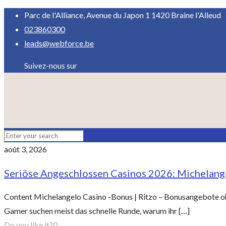
Parc de l'Alliance, Avenue du Japon 1 1420 Braine l'Alleud
023860300
leads@webforce.be
Suivez-nous sur
août 3, 2026
Seriöse Angeschlossen Casinos 2026: Michelange
Content Michelangelo Casino -Bonus | Ritzo – Bonusangebote o
Gamer suchen meist das schnelle Runde, warum ihr
[…]
Do you like it?
0