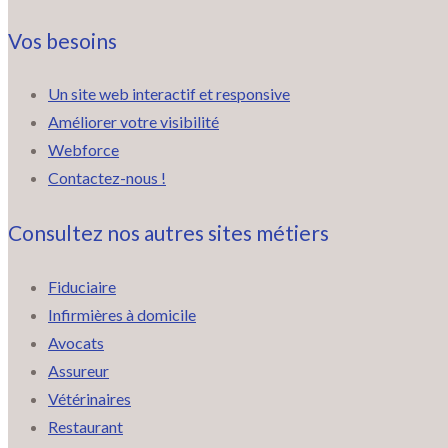
Vos besoins
Un site web interactif et responsive
Améliorer votre visibilité
Webforce
Contactez-nous !
Consultez nos autres sites métiers
Fiduciaire
Infirmières à domicile
Avocats
Assureur
Vétérinaires
Restaurant