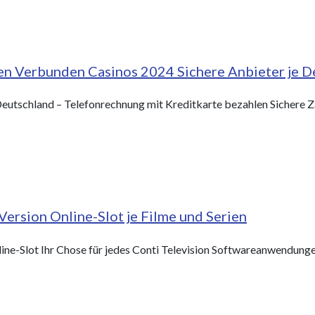
en Verbunden Casinos 2024 Sichere Anbieter je 
 Deutschland – Telefonrechnung mit Kreditkarte bezahlen Sichere 
ersion Online-Slot je Filme und Serien
line-Slot Ihr Chose für jedes Conti Television Softwareanwendun