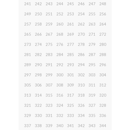
241
242
243
244
245
246
247
248
249
250
251
252
253
254
255
256
257
258
259
260
261
262
263
264
265
266
267
268
269
270
271
272
273
274
275
276
277
278
279
280
281
282
283
284
285
286
287
288
289
290
291
292
293
294
295
296
297
298
299
300
301
302
303
304
305
306
307
308
309
310
311
312
313
314
315
316
317
318
319
320
321
322
323
324
325
326
327
328
329
330
331
332
333
334
335
336
337
338
339
340
341
342
343
344