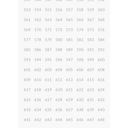
553
554
555
556
557
558
559
560
561
562
563
564
565
566
567
568
569
570
571
572
573
574
575
576
577
578
579
580
581
582
583
584
585
586
587
588
589
590
591
592
593
594
595
596
597
598
599
600
601
602
603
604
605
606
607
608
609
610
611
612
613
614
615
616
617
618
619
620
621
622
623
624
625
626
627
628
629
630
631
632
633
634
635
636
637
638
639
640
641
642
643
644
645
646
647
648