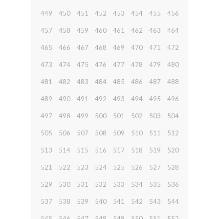
449
450
451
452
453
454
455
456
457
458
459
460
461
462
463
464
465
466
467
468
469
470
471
472
473
474
475
476
477
478
479
480
481
482
483
484
485
486
487
488
489
490
491
492
493
494
495
496
497
498
499
500
501
502
503
504
505
506
507
508
509
510
511
512
513
514
515
516
517
518
519
520
521
522
523
524
525
526
527
528
529
530
531
532
533
534
535
536
537
538
539
540
541
542
543
544
545
546
547
548
549
550
551
552