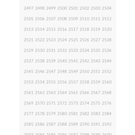
2497
2498
2499
2500
2501
2502
2503
2504
2505
2506
2507
2508
2509
2510
2511
2512
2513
2514
2515
2516
2517
2518
2519
2520
2521
2522
2523
2524
2525
2526
2527
2528
2529
2530
2531
2532
2533
2534
2535
2536
2537
2538
2539
2540
2541
2542
2543
2544
2545
2546
2547
2548
2549
2550
2551
2552
2553
2554
2555
2556
2557
2558
2559
2560
2561
2562
2563
2564
2565
2566
2567
2568
2569
2570
2571
2572
2573
2574
2575
2576
2577
2578
2579
2580
2581
2582
2583
2584
2585
2586
2587
2588
2589
2590
2591
2592
2593
2594
2595
2596
2597
2598
2599
2600