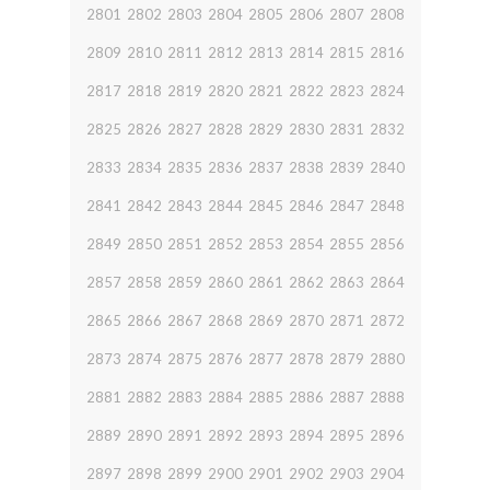
2801
2802
2803
2804
2805
2806
2807
2808
2809
2810
2811
2812
2813
2814
2815
2816
2817
2818
2819
2820
2821
2822
2823
2824
2825
2826
2827
2828
2829
2830
2831
2832
2833
2834
2835
2836
2837
2838
2839
2840
2841
2842
2843
2844
2845
2846
2847
2848
2849
2850
2851
2852
2853
2854
2855
2856
2857
2858
2859
2860
2861
2862
2863
2864
2865
2866
2867
2868
2869
2870
2871
2872
2873
2874
2875
2876
2877
2878
2879
2880
2881
2882
2883
2884
2885
2886
2887
2888
2889
2890
2891
2892
2893
2894
2895
2896
2897
2898
2899
2900
2901
2902
2903
2904