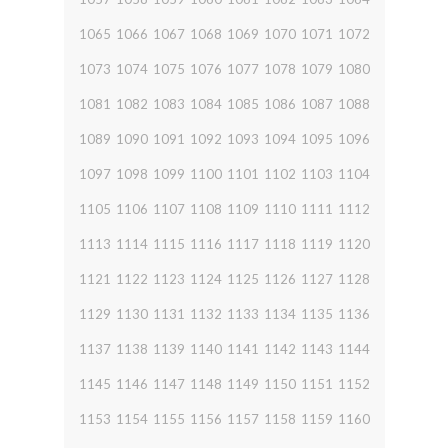
1065
1066
1067
1068
1069
1070
1071
1072
1073
1074
1075
1076
1077
1078
1079
1080
1081
1082
1083
1084
1085
1086
1087
1088
1089
1090
1091
1092
1093
1094
1095
1096
1097
1098
1099
1100
1101
1102
1103
1104
1105
1106
1107
1108
1109
1110
1111
1112
1113
1114
1115
1116
1117
1118
1119
1120
1121
1122
1123
1124
1125
1126
1127
1128
1129
1130
1131
1132
1133
1134
1135
1136
1137
1138
1139
1140
1141
1142
1143
1144
1145
1146
1147
1148
1149
1150
1151
1152
1153
1154
1155
1156
1157
1158
1159
1160