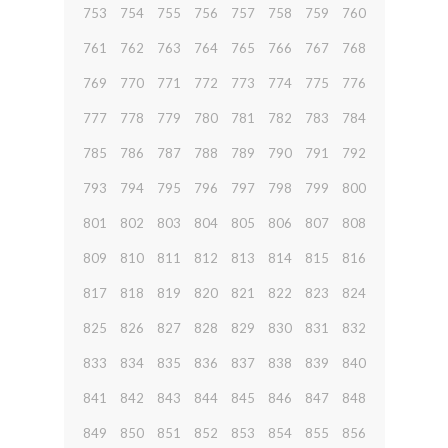
753
754
755
756
757
758
759
760
761
762
763
764
765
766
767
768
769
770
771
772
773
774
775
776
777
778
779
780
781
782
783
784
785
786
787
788
789
790
791
792
793
794
795
796
797
798
799
800
801
802
803
804
805
806
807
808
809
810
811
812
813
814
815
816
817
818
819
820
821
822
823
824
825
826
827
828
829
830
831
832
833
834
835
836
837
838
839
840
841
842
843
844
845
846
847
848
849
850
851
852
853
854
855
856