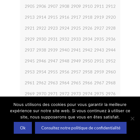
2905
2906
2907
2908
2909
2910
2911
2912
2913
2914
2915
2916
2917
2918
2919
2920
2921
2922
2923
2924
2925
2926
2927
2928
2929
2930
2931
2932
2933
2934
2935
2936
2937
2938
2939
2940
2941
2942
2943
2944
2945
2946
2947
2948
2949
2950
2951
2952
2953
2954
2955
2956
2957
2958
2959
2960
2961
2962
2963
2964
2965
2966
2967
2968
2969
2970
2971
2972
2973
2974
2975
2976
Nous utilisons des cookies pour vous garantir la meilleure
2977
2978
2979
2980
2981
2982
2983
2984
expérience sur notre site web. Si vous continuez à utiliser ce
2985
2986
2987
2988
2989
2990
2991
2992
site, nous supposerons que vous en êtes satisfait.
2993
2994
2995
2996
2997
2998
2999
3000
Ok
Consultez notre politique de confidentialité
3001
3002
3003
3004
3005
3006
3007
3008