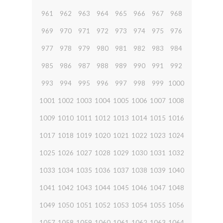
961
962
963
964
965
966
967
968
969
970
971
972
973
974
975
976
977
978
979
980
981
982
983
984
985
986
987
988
989
990
991
992
993
994
995
996
997
998
999
1000
1001
1002
1003
1004
1005
1006
1007
1008
1009
1010
1011
1012
1013
1014
1015
1016
1017
1018
1019
1020
1021
1022
1023
1024
1025
1026
1027
1028
1029
1030
1031
1032
1033
1034
1035
1036
1037
1038
1039
1040
1041
1042
1043
1044
1045
1046
1047
1048
1049
1050
1051
1052
1053
1054
1055
1056
1057
1058
1059
1060
1061
1062
1063
1064