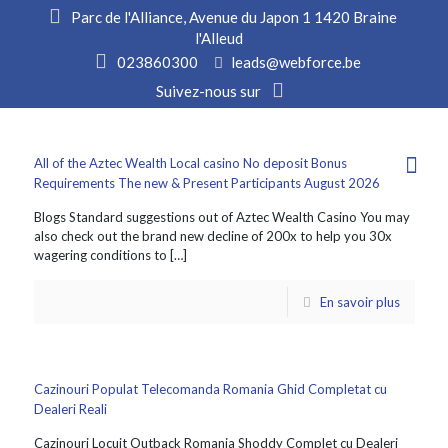
Parc de l'Alliance, Avenue du Japon 1 1420 Braine
l'Alleud
023860300
leads@webforce.be
Suivez-nous sur
All of the Aztec Wealth Local casino No deposit Bonus
Requirements The new & Present Participants August 2026
Blogs Standard suggestions out of Aztec Wealth Casino You may
also check out the brand new decline of 200x to help you 30x
wagering conditions to
[…]
En savoir plus
Cazinouri Populat Telecomanda Romania Ghid Completat cu
Dealeri Reali
Cazinouri Locuit Outback Romania Shoddy Complet cu Dealeri