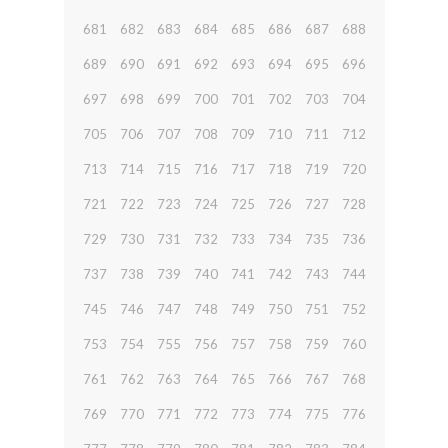
681
682
683
684
685
686
687
688
689
690
691
692
693
694
695
696
697
698
699
700
701
702
703
704
705
706
707
708
709
710
711
712
713
714
715
716
717
718
719
720
721
722
723
724
725
726
727
728
729
730
731
732
733
734
735
736
737
738
739
740
741
742
743
744
745
746
747
748
749
750
751
752
753
754
755
756
757
758
759
760
761
762
763
764
765
766
767
768
769
770
771
772
773
774
775
776