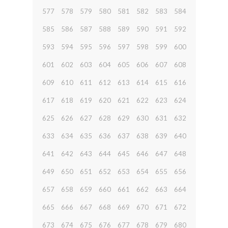
577
578
579
580
581
582
583
584
585
586
587
588
589
590
591
592
593
594
595
596
597
598
599
600
601
602
603
604
605
606
607
608
609
610
611
612
613
614
615
616
617
618
619
620
621
622
623
624
625
626
627
628
629
630
631
632
633
634
635
636
637
638
639
640
641
642
643
644
645
646
647
648
649
650
651
652
653
654
655
656
657
658
659
660
661
662
663
664
665
666
667
668
669
670
671
672
673
674
675
676
677
678
679
680