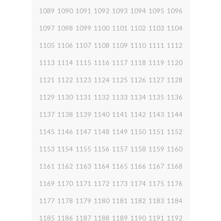
1089
1090
1091
1092
1093
1094
1095
1096
1097
1098
1099
1100
1101
1102
1103
1104
1105
1106
1107
1108
1109
1110
1111
1112
1113
1114
1115
1116
1117
1118
1119
1120
1121
1122
1123
1124
1125
1126
1127
1128
1129
1130
1131
1132
1133
1134
1135
1136
1137
1138
1139
1140
1141
1142
1143
1144
1145
1146
1147
1148
1149
1150
1151
1152
1153
1154
1155
1156
1157
1158
1159
1160
1161
1162
1163
1164
1165
1166
1167
1168
1169
1170
1171
1172
1173
1174
1175
1176
1177
1178
1179
1180
1181
1182
1183
1184
1185
1186
1187
1188
1189
1190
1191
1192