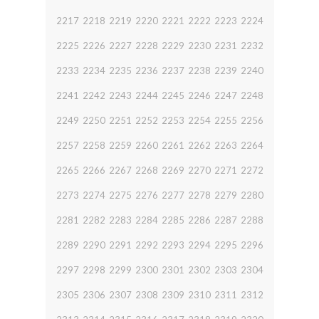
2217
2218
2219
2220
2221
2222
2223
2224
2225
2226
2227
2228
2229
2230
2231
2232
2233
2234
2235
2236
2237
2238
2239
2240
2241
2242
2243
2244
2245
2246
2247
2248
2249
2250
2251
2252
2253
2254
2255
2256
2257
2258
2259
2260
2261
2262
2263
2264
2265
2266
2267
2268
2269
2270
2271
2272
2273
2274
2275
2276
2277
2278
2279
2280
2281
2282
2283
2284
2285
2286
2287
2288
2289
2290
2291
2292
2293
2294
2295
2296
2297
2298
2299
2300
2301
2302
2303
2304
2305
2306
2307
2308
2309
2310
2311
2312