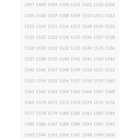
1497
1498
1499
1500
1501
1502
1503
1504
1505
1506
1507
1508
1509
1510
1511
1512
1513
1514
1515
1516
1517
1518
1519
1520
1521
1522
1523
1524
1525
1526
1527
1528
1529
1530
1531
1532
1533
1534
1535
1536
1537
1538
1539
1540
1541
1542
1543
1544
1545
1546
1547
1548
1549
1550
1551
1552
1553
1554
1555
1556
1557
1558
1559
1560
1561
1562
1563
1564
1565
1566
1567
1568
1569
1570
1571
1572
1573
1574
1575
1576
1577
1578
1579
1580
1581
1582
1583
1584
1585
1586
1587
1588
1589
1590
1591
1592
1593
1594
1595
1596
1597
1598
1599
1600