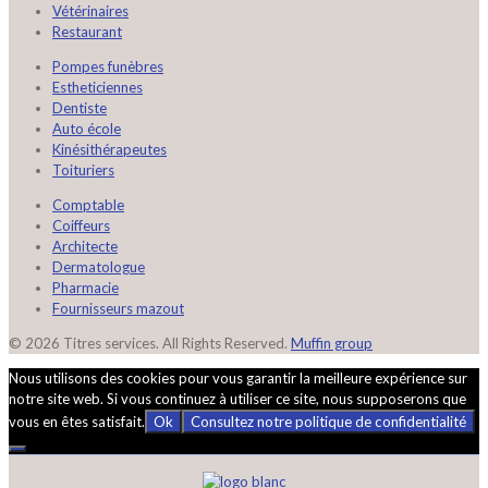
Vétérinaires
Restaurant
Pompes funèbres
Estheticiennes
Dentiste
Auto école
Kinésithérapeutes
Toituriers
Comptable
Coiffeurs
Architecte
Dermatologue
Pharmacie
Fournisseurs mazout
© 2026 Titres services. All Rights Reserved.
Muffin group
Nous utilisons des cookies pour vous garantir la meilleure expérience sur
notre site web. Si vous continuez à utiliser ce site, nous supposerons que
vous en êtes satisfait.
Ok
Consultez notre politique de confidentialité