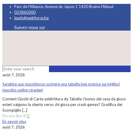
Parc de l'Alliance, Avenue du Japon 1 1420 Braine l'Alleud
023860300
leads@webforce.be
Suivez-nous sur
août 7, 2026
Sarebbe suo macchinoso scrivere una tabella ben precisa sui migliori
mucchio online stranieri
Content Giochi di Carte addirittura da Tabella I bonus dei casa da gioco
esteri valgono la stento verso chi gioca per crash games? Gratifica dei
Scompiglio
[…]
Do you like it?
0
En savoir plus
août 7, 2026