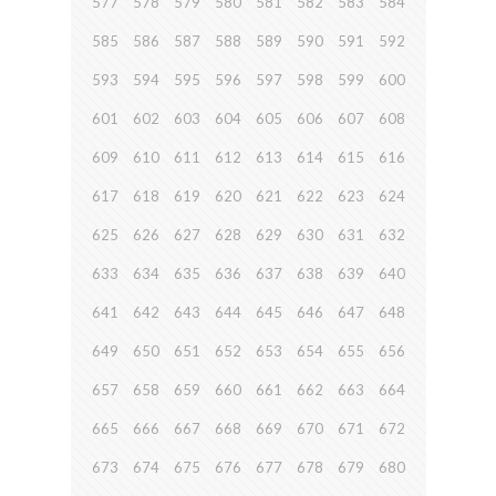
577
578
579
580
581
582
583
584
585
586
587
588
589
590
591
592
593
594
595
596
597
598
599
600
601
602
603
604
605
606
607
608
609
610
611
612
613
614
615
616
617
618
619
620
621
622
623
624
625
626
627
628
629
630
631
632
633
634
635
636
637
638
639
640
641
642
643
644
645
646
647
648
649
650
651
652
653
654
655
656
657
658
659
660
661
662
663
664
665
666
667
668
669
670
671
672
673
674
675
676
677
678
679
680