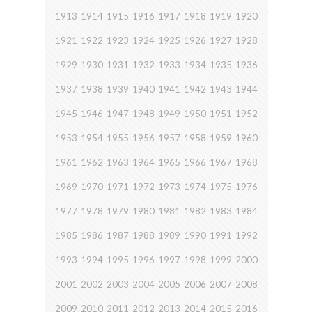
1913
1914
1915
1916
1917
1918
1919
1920
1921
1922
1923
1924
1925
1926
1927
1928
1929
1930
1931
1932
1933
1934
1935
1936
1937
1938
1939
1940
1941
1942
1943
1944
1945
1946
1947
1948
1949
1950
1951
1952
1953
1954
1955
1956
1957
1958
1959
1960
1961
1962
1963
1964
1965
1966
1967
1968
1969
1970
1971
1972
1973
1974
1975
1976
1977
1978
1979
1980
1981
1982
1983
1984
1985
1986
1987
1988
1989
1990
1991
1992
1993
1994
1995
1996
1997
1998
1999
2000
2001
2002
2003
2004
2005
2006
2007
2008
2009
2010
2011
2012
2013
2014
2015
2016