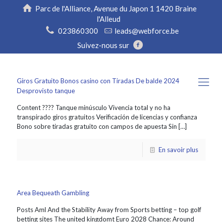
Parc de l'Alliance, Avenue du Japon 1 1420 Braine
l'Alleud
023860300
leads@webforce.be
Suivez-nous sur
Giros Gratuito Bonos casino con Tiradas De balde 2024
Desprovisto tanque
Content ???? Tanque minúsculo Vivencia total y no ha
transpirado giros gratuitos Verificación de licencias y confianza
Bono sobre tiradas gratuito con campos de apuesta Sin
[…]
En savoir plus
Area Bequeath Gambling
Posts Aml And the Stability Away from Sports betting – top golf
betting sites The united kingdomt Euro 2028 Chance: Around