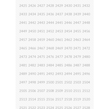
2425
2426
2427
2428
2429
2430
2431
2432
2433
2434
2435
2436
2437
2438
2439
2440
2441
2442
2443
2444
2445
2446
2447
2448
2449
2450
2451
2452
2453
2454
2455
2456
2457
2458
2459
2460
2461
2462
2463
2464
2465
2466
2467
2468
2469
2470
2471
2472
2473
2474
2475
2476
2477
2478
2479
2480
2481
2482
2483
2484
2485
2486
2487
2488
2489
2490
2491
2492
2493
2494
2495
2496
2497
2498
2499
2500
2501
2502
2503
2504
2505
2506
2507
2508
2509
2510
2511
2512
2513
2514
2515
2516
2517
2518
2519
2520
2521
2522
2523
2524
2525
2526
2527
2528