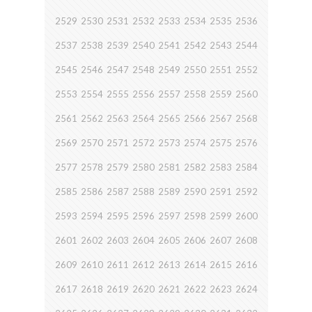
2529
2530
2531
2532
2533
2534
2535
2536
2537
2538
2539
2540
2541
2542
2543
2544
2545
2546
2547
2548
2549
2550
2551
2552
2553
2554
2555
2556
2557
2558
2559
2560
2561
2562
2563
2564
2565
2566
2567
2568
2569
2570
2571
2572
2573
2574
2575
2576
2577
2578
2579
2580
2581
2582
2583
2584
2585
2586
2587
2588
2589
2590
2591
2592
2593
2594
2595
2596
2597
2598
2599
2600
2601
2602
2603
2604
2605
2606
2607
2608
2609
2610
2611
2612
2613
2614
2615
2616
2617
2618
2619
2620
2621
2622
2623
2624