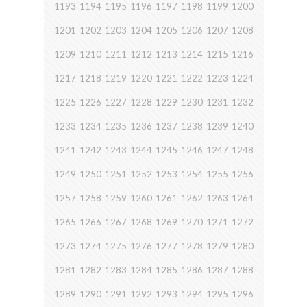
1193
1194
1195
1196
1197
1198
1199
1200
1201
1202
1203
1204
1205
1206
1207
1208
1209
1210
1211
1212
1213
1214
1215
1216
1217
1218
1219
1220
1221
1222
1223
1224
1225
1226
1227
1228
1229
1230
1231
1232
1233
1234
1235
1236
1237
1238
1239
1240
1241
1242
1243
1244
1245
1246
1247
1248
1249
1250
1251
1252
1253
1254
1255
1256
1257
1258
1259
1260
1261
1262
1263
1264
1265
1266
1267
1268
1269
1270
1271
1272
1273
1274
1275
1276
1277
1278
1279
1280
1281
1282
1283
1284
1285
1286
1287
1288
1289
1290
1291
1292
1293
1294
1295
1296