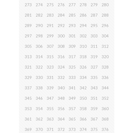
273
274
275
276
277
278
279
280
281
282
283
284
285
286
287
288
289
290
291
292
293
294
295
296
297
298
299
300
301
302
303
304
305
306
307
308
309
310
311
312
313
314
315
316
317
318
319
320
321
322
323
324
325
326
327
328
329
330
331
332
333
334
335
336
337
338
339
340
341
342
343
344
345
346
347
348
349
350
351
352
353
354
355
356
357
358
359
360
361
362
363
364
365
366
367
368
369
370
371
372
373
374
375
376