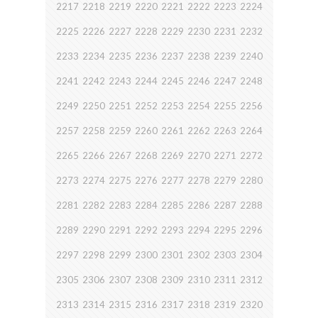
2217
2218
2219
2220
2221
2222
2223
2224
2225
2226
2227
2228
2229
2230
2231
2232
2233
2234
2235
2236
2237
2238
2239
2240
2241
2242
2243
2244
2245
2246
2247
2248
2249
2250
2251
2252
2253
2254
2255
2256
2257
2258
2259
2260
2261
2262
2263
2264
2265
2266
2267
2268
2269
2270
2271
2272
2273
2274
2275
2276
2277
2278
2279
2280
2281
2282
2283
2284
2285
2286
2287
2288
2289
2290
2291
2292
2293
2294
2295
2296
2297
2298
2299
2300
2301
2302
2303
2304
2305
2306
2307
2308
2309
2310
2311
2312
2313
2314
2315
2316
2317
2318
2319
2320