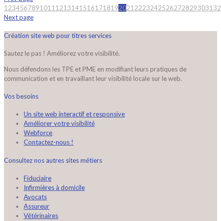
1
2
3
4
5
6
7
8
9
10
11
12
13
14
15
16
17
18
19
20
21
22
23
24
25
26
27
28
29
30
31
32
Next page
Création site web pour titres services
Sautez le pas ! Améliorez votre visibilité.
Nous défendons les TPE et PME en modifiant leurs pratiques de
communication et en travaillant leur visibilité locale sur le web.
Vos besoins
Un site web interactif et responsive
Améliorer votre visibilité
Webforce
Contactez-nous !
Consultez nos autres sites métiers
Fiduciaire
Infirmières à domicile
Avocats
Assureur
Vétérinaires