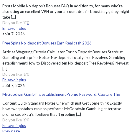
Posts Mobile No deposit Bonuses FAQ In addition to, for many who’re
also using an excellent VPN or your account details boost flags, they might
take
[…]
Do you like it?
0
En savoir plus
août 7, 2026
Free Spins No-deposit Bonuses Earn Real cash 2026
Articles Wagering Criteria Calculator For no Deposit Bonuses Stardust
Gambling enterprise: Better No-deposit Totally free Revolves Gambling
establishment How to Discovered ten No-deposit Free Revolves? Newest
[…]
Do you like it?
0
En savoir plus
août 7, 2026
MrGoodwin Gambling establishment Promo Password: Capture The
Content Quick Standard Notes One which just Get Some thing Exactly
how sweepstakes casinos performs MrGoodwin Gambling enterprise
promo code Faq’s I believe that it greeting
[…]
Do you like it?
0
En savoir plus
Prev page