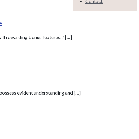
Contact
e
ill rewarding bonus features. ?
[…]
o possess evident understanding and
[…]