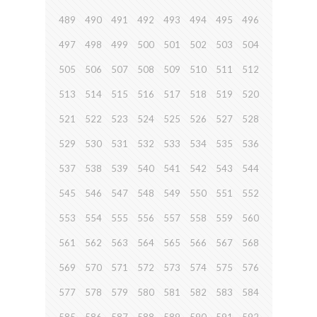
489
490
491
492
493
494
495
496
497
498
499
500
501
502
503
504
505
506
507
508
509
510
511
512
513
514
515
516
517
518
519
520
521
522
523
524
525
526
527
528
529
530
531
532
533
534
535
536
537
538
539
540
541
542
543
544
545
546
547
548
549
550
551
552
553
554
555
556
557
558
559
560
561
562
563
564
565
566
567
568
569
570
571
572
573
574
575
576
577
578
579
580
581
582
583
584