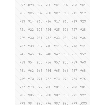
897
898
899
900
901
902
903
904
905
906
907
908
909
910
911
912
913
914
915
916
917
918
919
920
921
922
923
924
925
926
927
928
929
930
931
932
933
934
935
936
937
938
939
940
941
942
943
944
945
946
947
948
949
950
951
952
953
954
955
956
957
958
959
960
961
962
963
964
965
966
967
968
969
970
971
972
973
974
975
976
977
978
979
980
981
982
983
984
985
986
987
988
989
990
991
992
993
994
995
996
997
998
999
1000