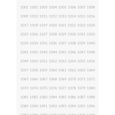
1001
1002
1003
1004
1005
1006
1007
1008
1009
1010
1011
1012
1013
1014
1015
1016
1017
1018
1019
1020
1021
1022
1023
1024
1025
1026
1027
1028
1029
1030
1031
1032
1033
1034
1035
1036
1037
1038
1039
1040
1041
1042
1043
1044
1045
1046
1047
1048
1049
1050
1051
1052
1053
1054
1055
1056
1057
1058
1059
1060
1061
1062
1063
1064
1065
1066
1067
1068
1069
1070
1071
1072
1073
1074
1075
1076
1077
1078
1079
1080
1081
1082
1083
1084
1085
1086
1087
1088
1089
1090
1091
1092
1093
1094
1095
1096