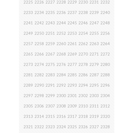
2225
2226
2227
2228
2229
2230
2231
2232
2233
2234
2235
2236
2237
2238
2239
2240
2241
2242
2243
2244
2245
2246
2247
2248
2249
2250
2251
2252
2253
2254
2255
2256
2257
2258
2259
2260
2261
2262
2263
2264
2265
2266
2267
2268
2269
2270
2271
2272
2273
2274
2275
2276
2277
2278
2279
2280
2281
2282
2283
2284
2285
2286
2287
2288
2289
2290
2291
2292
2293
2294
2295
2296
2297
2298
2299
2300
2301
2302
2303
2304
2305
2306
2307
2308
2309
2310
2311
2312
2313
2314
2315
2316
2317
2318
2319
2320
2321
2322
2323
2324
2325
2326
2327
2328