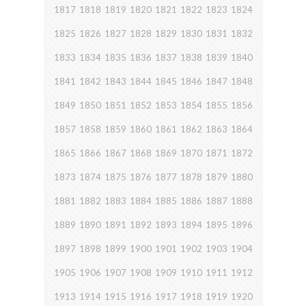
1817
1818
1819
1820
1821
1822
1823
1824
1825
1826
1827
1828
1829
1830
1831
1832
1833
1834
1835
1836
1837
1838
1839
1840
1841
1842
1843
1844
1845
1846
1847
1848
1849
1850
1851
1852
1853
1854
1855
1856
1857
1858
1859
1860
1861
1862
1863
1864
1865
1866
1867
1868
1869
1870
1871
1872
1873
1874
1875
1876
1877
1878
1879
1880
1881
1882
1883
1884
1885
1886
1887
1888
1889
1890
1891
1892
1893
1894
1895
1896
1897
1898
1899
1900
1901
1902
1903
1904
1905
1906
1907
1908
1909
1910
1911
1912
1913
1914
1915
1916
1917
1918
1919
1920