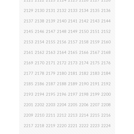
2121
2122
2123
2124
2125
2126
2127
2128
2129
2130
2131
2132
2133
2134
2135
2136
2137
2138
2139
2140
2141
2142
2143
2144
2145
2146
2147
2148
2149
2150
2151
2152
2153
2154
2155
2156
2157
2158
2159
2160
2161
2162
2163
2164
2165
2166
2167
2168
2169
2170
2171
2172
2173
2174
2175
2176
2177
2178
2179
2180
2181
2182
2183
2184
2185
2186
2187
2188
2189
2190
2191
2192
2193
2194
2195
2196
2197
2198
2199
2200
2201
2202
2203
2204
2205
2206
2207
2208
2209
2210
2211
2212
2213
2214
2215
2216
2217
2218
2219
2220
2221
2222
2223
2224