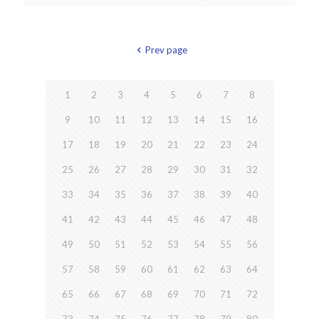
Prev page
1
2
3
4
5
6
7
8
9
10
11
12
13
14
15
16
17
18
19
20
21
22
23
24
25
26
27
28
29
30
31
32
33
34
35
36
37
38
39
40
41
42
43
44
45
46
47
48
49
50
51
52
53
54
55
56
57
58
59
60
61
62
63
64
65
66
67
68
69
70
71
72