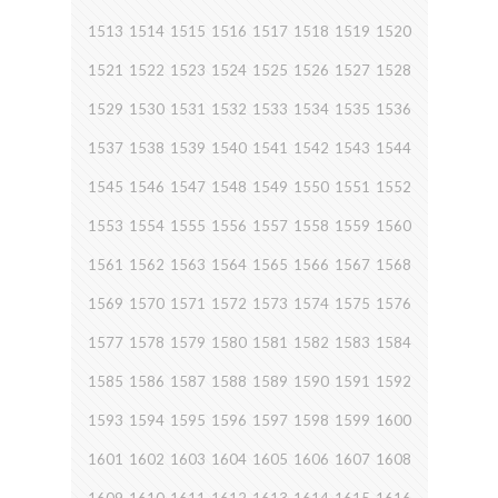
1513
1514
1515
1516
1517
1518
1519
1520
1521
1522
1523
1524
1525
1526
1527
1528
1529
1530
1531
1532
1533
1534
1535
1536
1537
1538
1539
1540
1541
1542
1543
1544
1545
1546
1547
1548
1549
1550
1551
1552
1553
1554
1555
1556
1557
1558
1559
1560
1561
1562
1563
1564
1565
1566
1567
1568
1569
1570
1571
1572
1573
1574
1575
1576
1577
1578
1579
1580
1581
1582
1583
1584
1585
1586
1587
1588
1589
1590
1591
1592
1593
1594
1595
1596
1597
1598
1599
1600
1601
1602
1603
1604
1605
1606
1607
1608