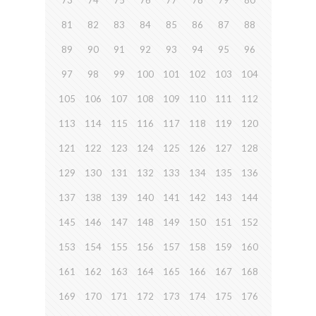
73
74
75
76
77
78
79
80
81
82
83
84
85
86
87
88
89
90
91
92
93
94
95
96
97
98
99
100
101
102
103
104
105
106
107
108
109
110
111
112
113
114
115
116
117
118
119
120
121
122
123
124
125
126
127
128
129
130
131
132
133
134
135
136
137
138
139
140
141
142
143
144
145
146
147
148
149
150
151
152
153
154
155
156
157
158
159
160
161
162
163
164
165
166
167
168
169
170
171
172
173
174
175
176