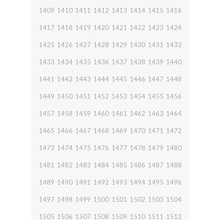
1409
1410
1411
1412
1413
1414
1415
1416
1417
1418
1419
1420
1421
1422
1423
1424
1425
1426
1427
1428
1429
1430
1431
1432
1433
1434
1435
1436
1437
1438
1439
1440
1441
1442
1443
1444
1445
1446
1447
1448
1449
1450
1451
1452
1453
1454
1455
1456
1457
1458
1459
1460
1461
1462
1463
1464
1465
1466
1467
1468
1469
1470
1471
1472
1473
1474
1475
1476
1477
1478
1479
1480
1481
1482
1483
1484
1485
1486
1487
1488
1489
1490
1491
1492
1493
1494
1495
1496
1497
1498
1499
1500
1501
1502
1503
1504
1505
1506
1507
1508
1509
1510
1511
1512