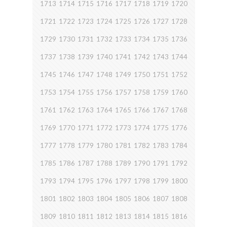
1713
1714
1715
1716
1717
1718
1719
1720
1721
1722
1723
1724
1725
1726
1727
1728
1729
1730
1731
1732
1733
1734
1735
1736
1737
1738
1739
1740
1741
1742
1743
1744
1745
1746
1747
1748
1749
1750
1751
1752
1753
1754
1755
1756
1757
1758
1759
1760
1761
1762
1763
1764
1765
1766
1767
1768
1769
1770
1771
1772
1773
1774
1775
1776
1777
1778
1779
1780
1781
1782
1783
1784
1785
1786
1787
1788
1789
1790
1791
1792
1793
1794
1795
1796
1797
1798
1799
1800
1801
1802
1803
1804
1805
1806
1807
1808
1809
1810
1811
1812
1813
1814
1815
1816