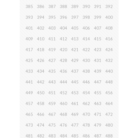
385
386
387
388
389
390
391
392
393
394
395
396
397
398
399
400
401
402
403
404
405
406
407
408
409
410
411
412
413
414
415
416
417
418
419
420
421
422
423
424
425
426
427
428
429
430
431
432
433
434
435
436
437
438
439
440
441
442
443
444
445
446
447
448
449
450
451
452
453
454
455
456
457
458
459
460
461
462
463
464
465
466
467
468
469
470
471
472
473
474
475
476
477
478
479
480
481
482
483
484
485
486
487
488