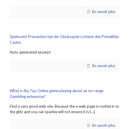
En savoir plus
Spielsucht-Prävention bei der Glücksspiel-Lotterie des PrimeBetz
Casino
Auto-generated excerpt
En savoir plus
What is the Top Online game playing about an on-range
Gambling enterprise?
Find a very good web site. Because the a web page is roofed in to
the glitz and you can sparkle will not ensure it is
[…]
En savoir plus