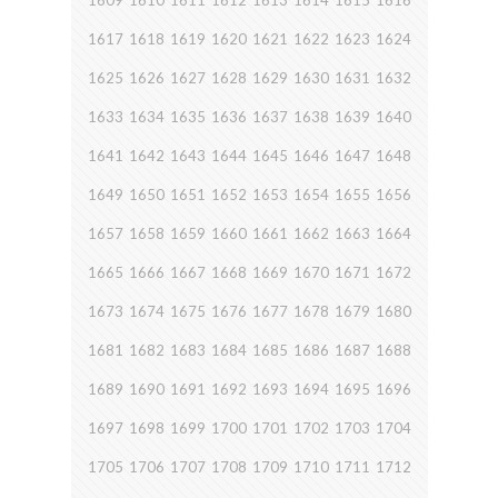
1609
1610
1611
1612
1613
1614
1615
1616
1617
1618
1619
1620
1621
1622
1623
1624
1625
1626
1627
1628
1629
1630
1631
1632
1633
1634
1635
1636
1637
1638
1639
1640
1641
1642
1643
1644
1645
1646
1647
1648
1649
1650
1651
1652
1653
1654
1655
1656
1657
1658
1659
1660
1661
1662
1663
1664
1665
1666
1667
1668
1669
1670
1671
1672
1673
1674
1675
1676
1677
1678
1679
1680
1681
1682
1683
1684
1685
1686
1687
1688
1689
1690
1691
1692
1693
1694
1695
1696
1697
1698
1699
1700
1701
1702
1703
1704
1705
1706
1707
1708
1709
1710
1711
1712