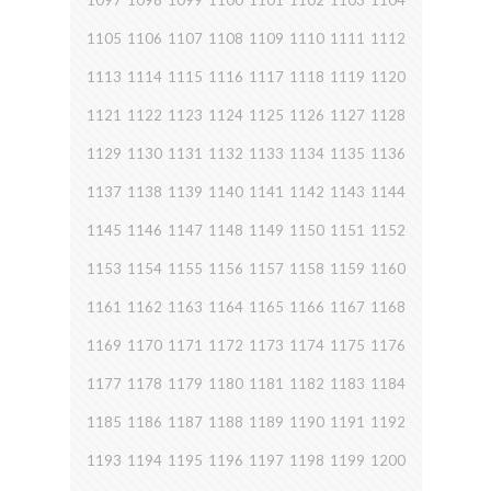
1097
1098
1099
1100
1101
1102
1103
1104
1105
1106
1107
1108
1109
1110
1111
1112
1113
1114
1115
1116
1117
1118
1119
1120
1121
1122
1123
1124
1125
1126
1127
1128
1129
1130
1131
1132
1133
1134
1135
1136
1137
1138
1139
1140
1141
1142
1143
1144
1145
1146
1147
1148
1149
1150
1151
1152
1153
1154
1155
1156
1157
1158
1159
1160
1161
1162
1163
1164
1165
1166
1167
1168
1169
1170
1171
1172
1173
1174
1175
1176
1177
1178
1179
1180
1181
1182
1183
1184
1185
1186
1187
1188
1189
1190
1191
1192
1193
1194
1195
1196
1197
1198
1199
1200