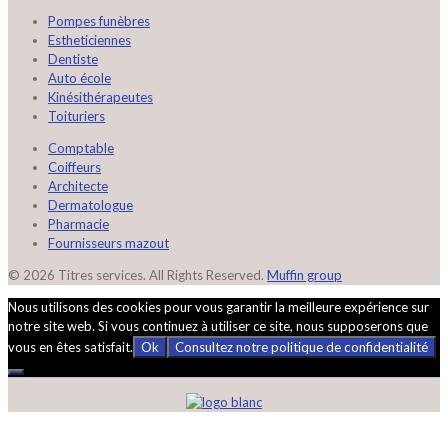
Pompes funèbres
Estheticiennes
Dentiste
Auto école
Kinésithérapeutes
Toituriers
Comptable
Coiffeurs
Architecte
Dermatologue
Pharmacie
Fournisseurs mazout
© 2026 Titres services. All Rights Reserved.
Muffin group
Nous utilisons des cookies pour vous garantir la meilleure expérience sur
notre site web. Si vous continuez à utiliser ce site, nous supposerons que
vous en êtes satisfait.
Ok
Consultez notre politique de confidentialité