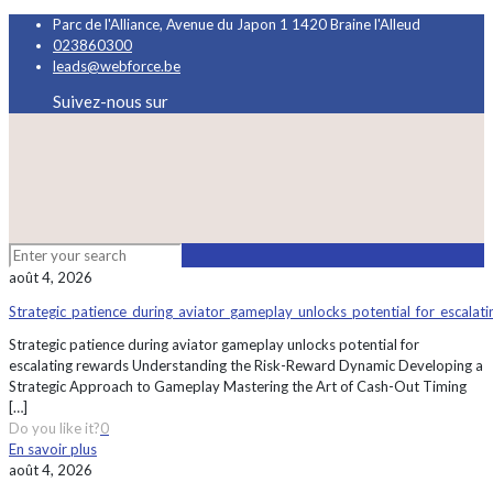
Parc de l'Alliance, Avenue du Japon 1 1420 Braine l'Alleud
023860300
leads@webforce.be
Suivez-nous sur
août 4, 2026
Strategic_patience_during_aviator_gameplay_unlocks_potential_for_escalat
Strategic patience during aviator gameplay unlocks potential for
escalating rewards Understanding the Risk-Reward Dynamic Developing a
Strategic Approach to Gameplay Mastering the Art of Cash-Out Timing
[…]
Do you like it?
0
En savoir plus
août 4, 2026