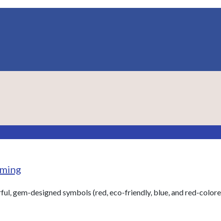
aming
rful, gem-designed symbols (red, eco-friendly, blue, and red-color