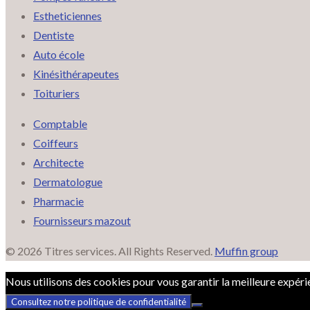
Estheticiennes
Dentiste
Auto école
Kinésithérapeutes
Toituriers
Comptable
Coiffeurs
Architecte
Dermatologue
Pharmacie
Fournisseurs mazout
© 2026 Titres services. All Rights Reserved.
Muffin group
Nous utilisons des cookies pour vous garantir la meilleure expérien
Consultez notre politique de confidentialité