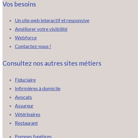
Vos besoins
Un site web interactif et responsive
Améliorer votre visibilité
Webforce
Contactez-nous !
Consultez nos autres sites métiers
Fiduciaire
Infirmières à domicile
Avocats
Assureur
Vétérinaires
Restaurant
Pompes funèbres