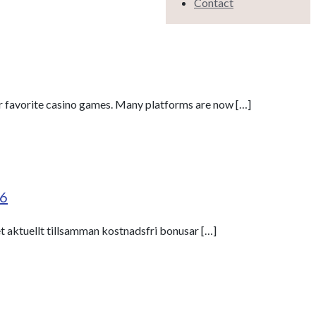
Contact
eir favorite casino games. Many platforms are now
[…]
26
et aktuellt tillsamman kostnadsfri bonusar
[…]