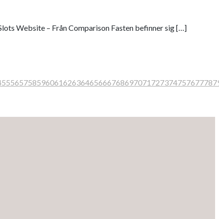
Slots Website – Från Comparison Fasten befinner sig
[…]
4
55
56
57
58
59
60
61
62
63
64
65
66
67
68
69
70
71
72
73
74
75
76
77
78
7