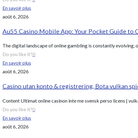
En savoir plus
août 6, 2026
Au55 Casino Mobile App: Your Pocket Guide to
The digital landscape of online gambling is constantly evolving,
Do you like it?
0
En savoir plus
août 6, 2026
Casino utan konto & registrering, Bota vulkan sp
Content Ultimat online casinon inte me svensk perso licens | vulk
Do you like it?
0
En savoir plus
août 6, 2026