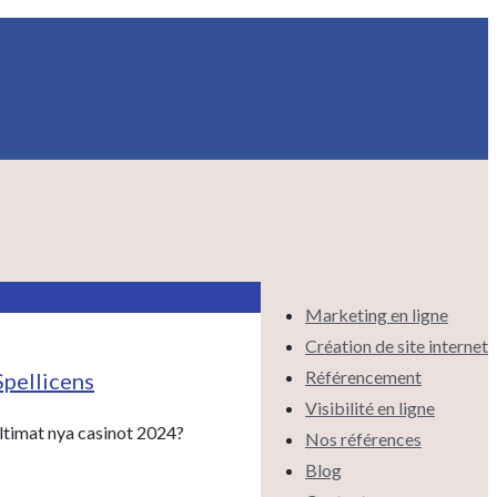
Marketing en ligne
Création de site internet
Référencement
Spellicens
Visibilité en ligne
ultimat nya casinot 2024?
Nos références
Blog