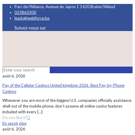
Parc de l'Alliance, Avenue du Japon 1 1420 Braine l'Alleud
023860300
leads@webforce.be
Suivez-nous sur
août 6, 2026
Pay of the Cellular Casinos United kingdom 2026 ️ Best Pay-by-Phone
Casinos
Whenever you are most of the biggest U.S. companies officially assistance
shell out of the mobile phone, don’t assume all online casino features
included with every
[…]
Do you like it?
0
En savoir plus
août 6, 2026