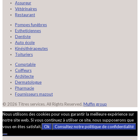
Assureur
Vétérinaires
Restaurant
Pompes funèbres
Estheticiennes
Dentiste
Auto école
Kinésithérapeutes
Toituriers
Comptable
Coiffeurs
Architecte
Dermatologue
Pharmacie
Fournisseurs mazout
© 2026 Titres services. All Rights Reserved.
Muffin group
Nous utilisons des cookies pour vous garantir la meilleure expérience sur
notre site web. Si vous continuez à utiliser ce site, nous supposerons que
vous en êtes satisfait.
Ok
Consultez notre politique de confidentialité