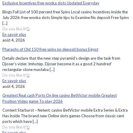
Exclusive Incentives free wonka slots Updated Everyday
Blogs Full List of 100 percent free Spins Local casino Incentives inside the
July 2026: free wonka slots Simple tips to Examine No deposit Free Spins
[…]
Do you like it?
0
En savoir plus
août 4, 2026
Pharaohs of Old 150 free spins no deposit bonus Egypt
Details declare that the new step pyramid’s design are the task from
Djoser’s vizier, Imhotep. Djoser become it as a good 2 hundred’
rectangular stone mastaba
[…]
Do you like it?
0
En savoir plus
août 4, 2026
Greatest Real cash Ports On line casino BetVictor mobile Greatest
Position Video game To play 2026
Content Starburst – Netent: casino BetVictor mobile Extra Series & Extra
Has inside The brand new Online slots games Choose from classic cent
ports which have
[…]
Do you like it?
0
En savoir plus