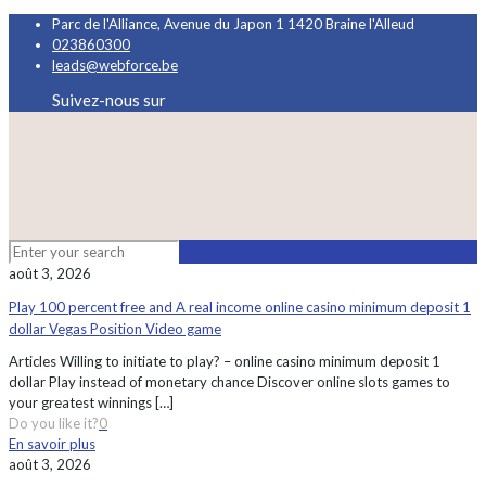
Parc de l'Alliance, Avenue du Japon 1 1420 Braine l'Alleud
023860300
leads@webforce.be
Suivez-nous sur
août 3, 2026
Play 100 percent free and A real income online casino minimum deposit 1
dollar Vegas Position Video game
Articles Willing to initiate to play? – online casino minimum deposit 1
dollar Play instead of monetary chance Discover online slots games to
your greatest winnings
[…]
Do you like it?
0
En savoir plus
août 3, 2026