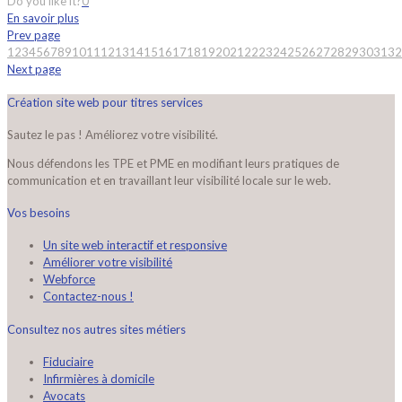
Do you like it?
0
En savoir plus
Prev page
1
2
3
4
5
6
7
8
9
10
11
12
13
14
15
16
17
18
19
20
21
22
23
24
25
26
27
28
29
30
31
32
Next page
Création site web pour titres services
Sautez le pas ! Améliorez votre visibilité.
Nous défendons les TPE et PME en modifiant leurs pratiques de
communication et en travaillant leur visibilité locale sur le web.
Vos besoins
Un site web interactif et responsive
Améliorer votre visibilité
Webforce
Contactez-nous !
Consultez nos autres sites métiers
Fiduciaire
Infirmières à domicile
Avocats