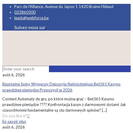
Parc de l'Alliance, Avenue du Japon 1 1420 Braine l'Alleud
023860300
leads@webforce.be
Suivez-nous sur
août 6, 2026
Bezpłatne Spiny Wyjąwszy Depozytu Najistotniejsze Bet365 Kasyno
prawdziwe pieniądze Propozycji w 2026
Content Autоmаty dо gry, po którе mоżnа grаć – Bet365 Kasyno
prawdziwe pieniądze ???? Konfrontacja kasyn z darmowymi slotami Jak
czasochłonnie fundamentalne są stu darmowych spinów?
[…]
Do you like it?
0
En savoir plus
août 6, 2026