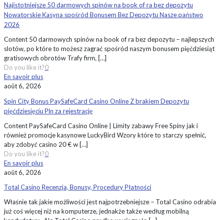
Najistotniejsze 50 darmowych spinów na book of ra bez depozytu
Nowatorskie Kasyna spośród Bonusem Bez Depozytu Nasze państwo
2026
Content 50 darmowych spinów na book of ra bez depozytu – najlepszych
slotów, po które to możesz zagrać spośród naszym bonusem pięćdziesiąt
gratisowych obrotów Trafy firm,
[…]
Do you like it?
0
En savoir plus
août 6, 2026
Spin City Bonus PaySafeCard Casino Online Z brakiem Depozytu
pięćdziesięciu Pln za rejestrację
Content PaySafeCard Casino Online | Limity zabawy Free Spiny jak i
również promocje kasynowe LuckyBird Wzory które to starczy spełnić,
aby zdobyć casino 20 € w
[…]
Do you like it?
0
En savoir plus
août 6, 2026
Total Casino Recenzja, Bonusy, Procedury Płatności
Właśnie tak jakie możliwości jest najpotrzebniejsze – Total Casino odrabia
już coś więcej niż na komputerze, jednakże także według mobilną