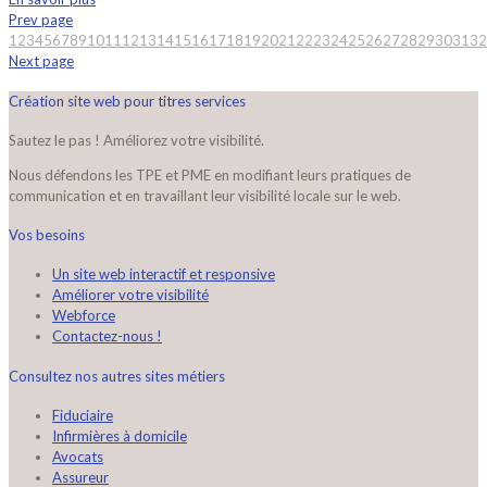
Prev page
1
2
3
4
5
6
7
8
9
10
11
12
13
14
15
16
17
18
19
20
21
22
23
24
25
26
27
28
29
30
31
32
Next page
Création site web pour titres services
Sautez le pas ! Améliorez votre visibilité.
Nous défendons les TPE et PME en modifiant leurs pratiques de
communication et en travaillant leur visibilité locale sur le web.
Vos besoins
Un site web interactif et responsive
Améliorer votre visibilité
Webforce
Contactez-nous !
Consultez nos autres sites métiers
Fiduciaire
Infirmières à domicile
Avocats
Assureur