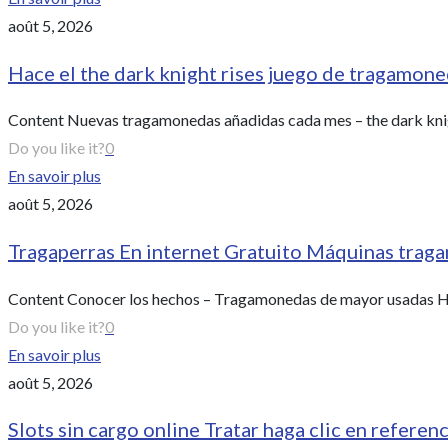
août 5, 2026
Hace el the dark knight rises juego de tragamone
Content Nuevas tragamonedas añadidas cada mes – the dark knig
Do you like it?
0
En savoir plus
août 5, 2026
Tragaperras En internet Gratuito Máquinas trag
Content Conocer los hechos – Tragamonedas de mayor usadas Her
Do you like it?
0
En savoir plus
août 5, 2026
Slots sin cargo online Tratar haga clic en refer