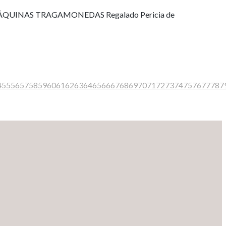
a de MÁQUINAS TRAGAMONEDAS Regalado Pericia de
4
55
56
57
58
59
60
61
62
63
64
65
66
67
68
69
70
71
72
73
74
75
76
77
78
7