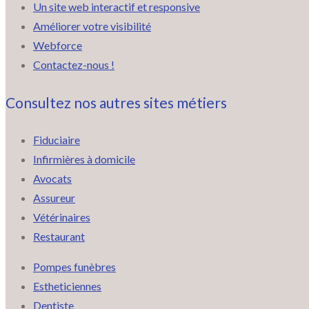
Un site web interactif et responsive
Améliorer votre visibilité
Webforce
Contactez-nous !
Consultez nos autres sites métiers
Fiduciaire
Infirmières à domicile
Avocats
Assureur
Vétérinaires
Restaurant
Pompes funèbres
Estheticiennes
Dentiste