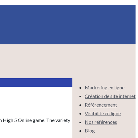
Marketing en ligne
Création de site internet
Référencement
Visibilité en ligne
n High 5 Online game. The variety
Nos références
Blog