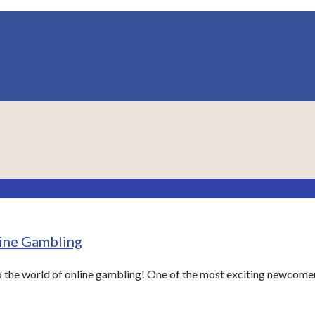
line Gambling
he world of online gambling! One of the most exciting newcomers 