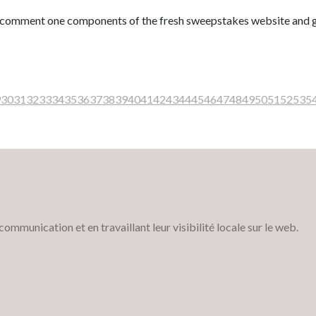
ys comment one components of the fresh sweepstakes website and gi
9
30
31
32
33
34
35
36
37
38
39
40
41
42
43
44
45
46
47
48
49
50
51
52
53
5
munication et en travaillant leur visibilité locale sur le web.