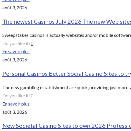
août 3, 2026
The newest Casinos July 2026 The new Web sites 
Sweepstakes casinos is actually websites and/or mobile software
Do you like it?
0
En savoir plus
août 3, 2026
Personal Casinos Better Social Casino Sites to tr
The new gambling establishment are quick, providing just more 7
Do you like it?
0
En savoir plus
août 3, 2026
New Societal Casino Sites to own 2026 Professi