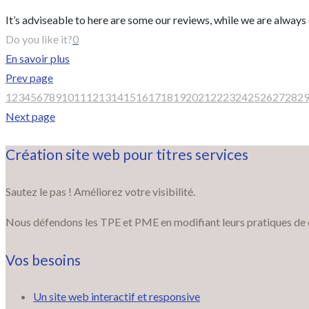
It’s adviseable to here are some our reviews, while we are alwa
Do you like it?
0
En savoir plus
Prev page
1
2
3
4
5
6
7
8
9
10
11
12
13
14
15
16
17
18
19
20
21
22
23
24
25
26
27
28
2
Next page
Création site web pour titres services
Sautez le pas ! Améliorez votre visibilité.
Nous défendons les TPE et PME en modifiant leurs pratiques de com
Vos besoins
Un site web interactif et responsive