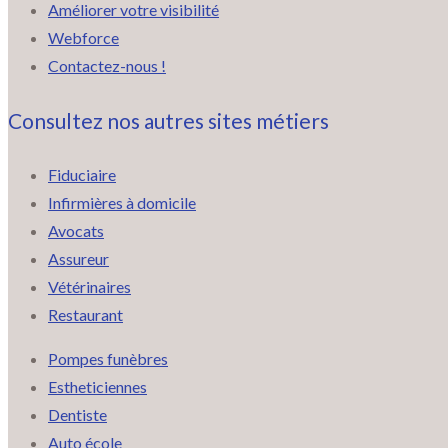
Améliorer votre visibilité
Webforce
Contactez-nous !
Consultez nos autres sites métiers
Fiduciaire
Infirmières à domicile
Avocats
Assureur
Vétérinaires
Restaurant
Pompes funèbres
Estheticiennes
Dentiste
Auto école