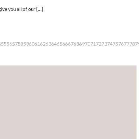
ve you all of our
[…]
4
55
56
57
58
59
60
61
62
63
64
65
66
67
68
69
70
71
72
73
74
75
76
77
78
7