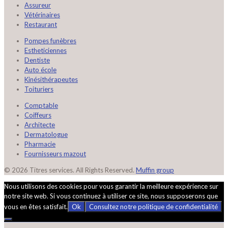
Assureur
Vétérinaires
Restaurant
Pompes funèbres
Estheticiennes
Dentiste
Auto école
Kinésithérapeutes
Toituriers
Comptable
Coiffeurs
Architecte
Dermatologue
Pharmacie
Fournisseurs mazout
© 2026 Titres services. All Rights Reserved.
Muffin group
Nous utilisons des cookies pour vous garantir la meilleure expérience sur
notre site web. Si vous continuez à utiliser ce site, nous supposerons que
vous en êtes satisfait.
Ok
Consultez notre politique de confidentialité