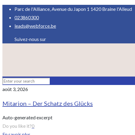
Parc de l'Alliance, Avenue du Japon 1 1420 Braine l'Alleud
023860300
leads@webforce.be
Suivez-nous sur
août 3, 2026
Mitarion – Der Schatz des Glücks
Auto-generated excerpt
Do you like it?
0
En savoir plus