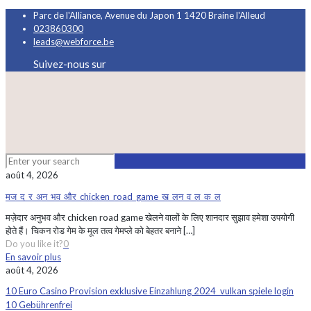
Parc de l'Alliance, Avenue du Japon 1 1420 Braine l'Alleud
023860300
leads@webforce.be
Suivez-nous sur
août 4, 2026
मज_द_र_अन_भव_और_chicken_road_game_ख_लन_व_ल_क_ल
मज़ेदार अनुभव और chicken road game खेलने वालों के लिए शानदार सुझाव हमेशा उपयोगी
होते हैं। चिकन रोड गेम के मूल तत्व गेमप्ले को बेहतर बनाने
[…]
Do you like it?
0
En savoir plus
août 4, 2026
10 Euro Casino Provision exklusive Einzahlung 2024 ️ vulkan spiele login
10 Gebührenfrei