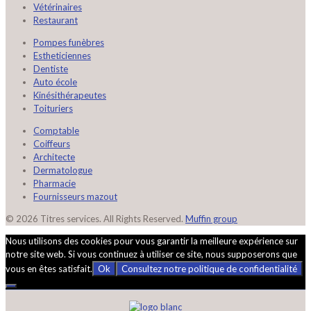
Vétérinaires
Restaurant
Pompes funèbres
Estheticiennes
Dentiste
Auto école
Kinésithérapeutes
Toituriers
Comptable
Coiffeurs
Architecte
Dermatologue
Pharmacie
Fournisseurs mazout
© 2026 Titres services. All Rights Reserved.
Muffin group
Nous utilisons des cookies pour vous garantir la meilleure expérience sur
notre site web. Si vous continuez à utiliser ce site, nous supposerons que
vous en êtes satisfait.
Ok
Consultez notre politique de confidentialité