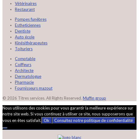
Vétérinaires
Restaurant
Pompes funèbres
Estheticiennes
Dentiste
Auto école
Kinésithérapeutes
Toituriers
Comptable
Coiffeurs
Architecte
Dermatologue
Pharmacie
Fournisseurs mazout
© 2026 Titres services. All Rights Reserved.
Muffin group
Nous utilisons des cookies pour vous garantir la meilleure expérience sur
notre site web. Si vous continuez à utiliser ce site, nous supposerons que
vous en êtes satisfait.
Ok
Consultez notre politique de confidentialité