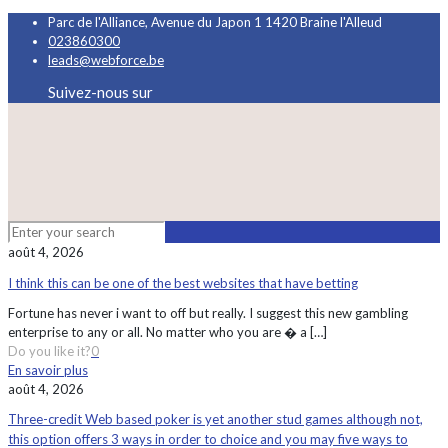
Parc de l'Alliance, Avenue du Japon 1 1420 Braine l'Alleud
023860300
leads@webforce.be
Suivez-nous sur
août 4, 2026
I think this can be one of the best websites that have betting
Fortune has never i want to off but really. I suggest this new gambling
enterprise to any or all. No matter who you are � a
[…]
Do you like it?
0
En savoir plus
août 4, 2026
Three-credit Web based poker is yet another stud games although not,
this option offers 3 ways in order to choice and you may five ways to