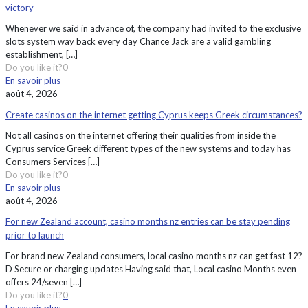
victory
Whenever we said in advance of, the company had invited to the exclusive
slots system way back every day Chance Jack are a valid gambling
establishment,
[…]
Do you like it?
0
En savoir plus
août 4, 2026
Create casinos on the internet getting Cyprus keeps Greek circumstances?
Not all casinos on the internet offering their qualities from inside the
Cyprus service Greek different types of the new systems and today has
Consumers Services
[…]
Do you like it?
0
En savoir plus
août 4, 2026
For new Zealand account, casino months nz entries can be stay pending
prior to launch
For brand new Zealand consumers, local casino months nz can get fast 12?
D Secure or charging updates Having said that, Local casino Months even
offers 24/seven
[…]
Do you like it?
0