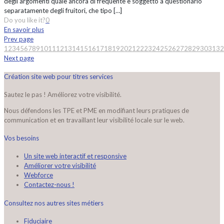
degli argomenti quale ancora di frequente e soggetto a questionario
separatamente degli fruitori, che tipo
[…]
Do you like it?
0
En savoir plus
Prev page
1
2
3
4
5
6
7
8
9
10
11
12
13
14
15
16
17
18
19
20
21
22
23
24
25
26
27
28
29
30
31
32
Next page
Création site web pour titres services
Sautez le pas ! Améliorez votre visibilité.
Nous défendons les TPE et PME en modifiant leurs pratiques de
communication et en travaillant leur visibilité locale sur le web.
Vos besoins
Un site web interactif et responsive
Améliorer votre visibilité
Webforce
Contactez-nous !
Consultez nos autres sites métiers
Fiduciaire