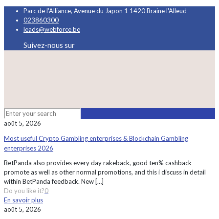
Parc de l'Alliance, Avenue du Japon 1 1420 Braine l'Alleud
023860300
leads@webforce.be
Suivez-nous sur
août 5, 2026
Most useful Crypto Gambling enterprises & Blockchain Gambling
enterprises 2026
BetPanda also provides every day rakeback, good ten% cashback
promote as well as other normal promotions, and this i discuss in detail
within BetPanda feedback. New
[…]
Do you like it?
0
En savoir plus
août 5, 2026