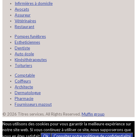
Infirmières à domicile
Avocats
Assureur
Vétérinaires
Restaurant
Pompes funèbres
Estheticiennes
Dentiste
Auto école
Kinésithérapeutes
Toituriers
Comptable
Coiffeurs
Architecte
Dermatologue
Pharmacie
Fournisseurs mazout
© 2026 Titres services. All Rights Reserved.
Muffin group
Nous utilisons des cookies pour vous garantir la meilleure expérience sur
notre site web. Si vous continuez à utiliser ce site, nous supposerons que
vous en êtes satisfait.
Ok
Consultez notre politique de confidentialité