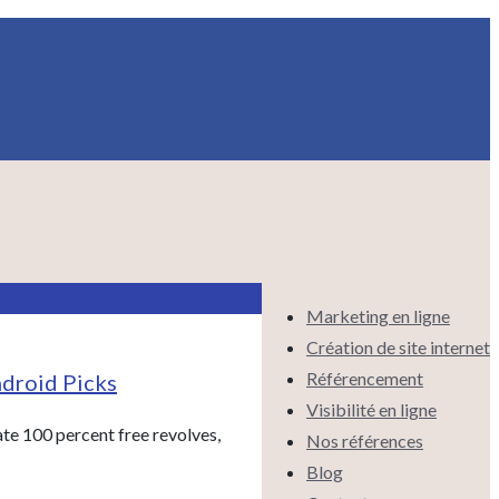
Marketing en ligne
Création de site internet
Référencement
ndroid Picks
Visibilité en ligne
te 100 percent free revolves,
Nos références
Blog