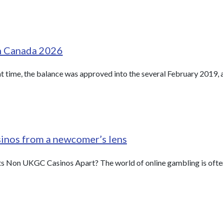
in Canada 2026
at time, the balance was approved into the several February 2019,
sinos from a newcomer’s lens
 Non UKGC Casinos Apart? The world of online gambling is often