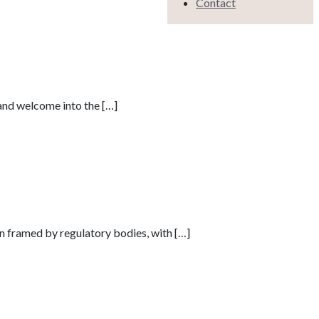
Contact
 and welcome into the
[…]
 framed by regulatory bodies, with
[…]