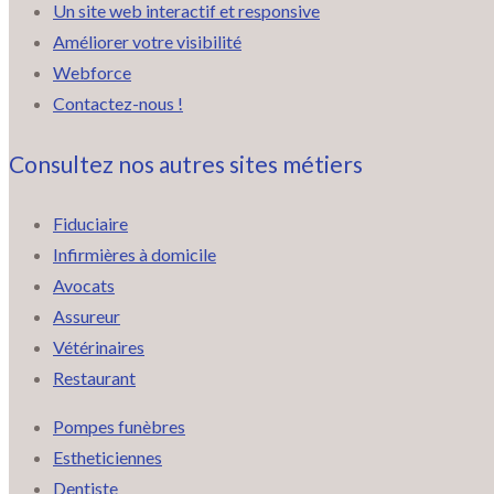
Un site web interactif et responsive
Améliorer votre visibilité
Webforce
Contactez-nous !
Consultez nos autres sites métiers
Fiduciaire
Infirmières à domicile
Avocats
Assureur
Vétérinaires
Restaurant
Pompes funèbres
Estheticiennes
Dentiste