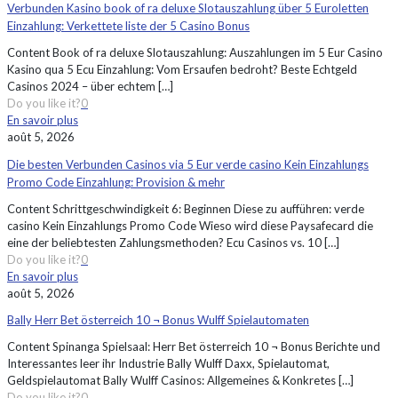
Verbunden Kasino book of ra deluxe Slotauszahlung über 5 Euroletten
Einzahlung: Verkettete liste der 5 Casino Bonus
Content Book of ra deluxe Slotauszahlung: Auszahlungen im 5 Eur Casino
Kasino qua 5 Ecu Einzahlung: Vom Ersaufen bedroht? Beste Echtgeld
Casinos 2024 – über echtem
[…]
Do you like it?
0
En savoir plus
août 5, 2026
Die besten Verbunden Casinos via 5 Eur verde casino Kein Einzahlungs
Promo Code Einzahlung: Provision & mehr
Content Schrittgeschwindigkeit 6: Beginnen Diese zu aufführen: verde
casino Kein Einzahlungs Promo Code Wieso wird diese Paysafecard die
eine der beliebtesten Zahlungsmethoden? Ecu Casinos vs. 10
[…]
Do you like it?
0
En savoir plus
août 5, 2026
Bally Herr Bet österreich 10 ¬ Bonus Wulff Spielautomaten
Content Spinanga Spielsaal: Herr Bet österreich 10 ¬ Bonus Berichte und
Interessantes leer ihr Industrie Bally Wulff Daxx, Spielautomat,
Geldspielautomat Bally Wulff Casinos: Allgemeines & Konkretes
[…]
Do you like it?
0