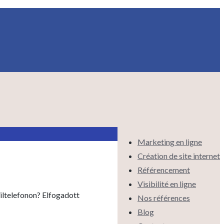
Marketing en ligne
Création de site internet
Référencement
Visibilité en ligne
ltelefonon? Elfogadott
Nos références
Blog