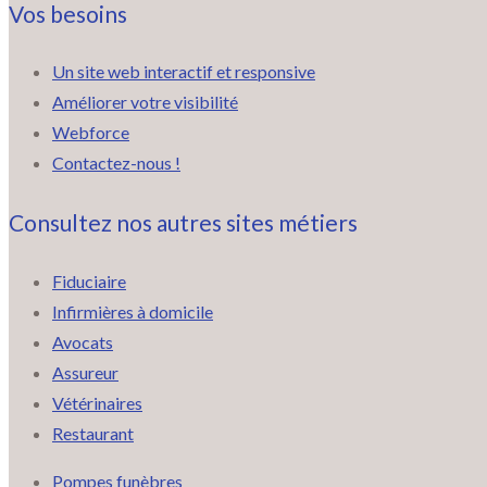
Vos besoins
Un site web interactif et responsive
Améliorer votre visibilité
Webforce
Contactez-nous !
Consultez nos autres sites métiers
Fiduciaire
Infirmières à domicile
Avocats
Assureur
Vétérinaires
Restaurant
Pompes funèbres