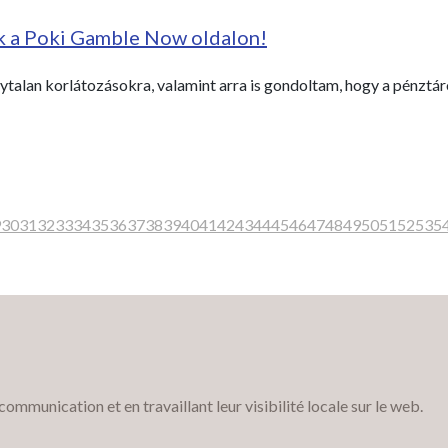
ok a Poki Gamble Now oldalon!
nytalan korlátozásokra, valamint arra is gondoltam, hogy a pénztá
9
30
31
32
33
34
35
36
37
38
39
40
41
42
43
44
45
46
47
48
49
50
51
52
53
5
munication et en travaillant leur visibilité locale sur le web.