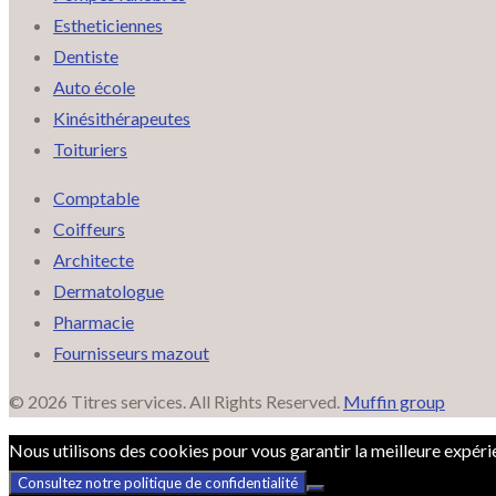
Estheticiennes
Dentiste
Auto école
Kinésithérapeutes
Toituriers
Comptable
Coiffeurs
Architecte
Dermatologue
Pharmacie
Fournisseurs mazout
© 2026 Titres services. All Rights Reserved.
Muffin group
Nous utilisons des cookies pour vous garantir la meilleure expérien
Consultez notre politique de confidentialité