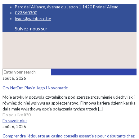
Parc de l'Alliance, Avenue du Japon 1 1420 Braine l'Alleud
023860300
leads@webforce.be
Suivez-nous sur
août 6, 2026
Gry NetEnt, Play’n Jego i Novomatic
Moje artykuły pozwolą czytelnikom pod szersze zrozumienie uciechy jak i
również do niej wpływu na społeczeństwo. Firmowa kariera dziennikarska
dała mnie wyjątkową opcja połączenia tychże trzech
[…]
Do you like it?
0
En savoir plus
août 6, 2026
Comprendre l'étiquette au casino conseils essentiels pour débutants chez