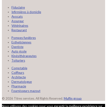
Fiduciaire
Infirmières à domicile
Avocats
Assureur
Vétérinaires
Restaurant
Pompes funèbres
Estheticiennes
Dentiste
Auto école
Kinésithérapeutes
Toituriers
Comptable
Coiffeurs
Architecte
Dermatologue
Pharmacie
Fournisseurs mazout
© 2026 Titres services. All Rights Reserved.
Muffin group
Nous utilisons des cookies pour vous garantir la meilleure expérience sur