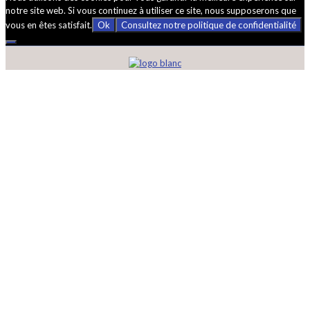
notre site web. Si vous continuez à utiliser ce site, nous supposerons que
vous en êtes satisfait.
Ok
Consultez notre politique de confidentialité