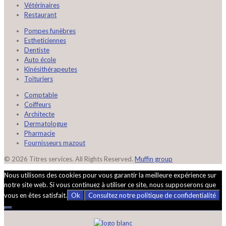
Vétérinaires
Restaurant
Pompes funèbres
Estheticiennes
Dentiste
Auto école
Kinésithérapeutes
Toituriers
Comptable
Coiffeurs
Architecte
Dermatologue
Pharmacie
Fournisseurs mazout
© 2026 Titres services. All Rights Reserved.
Muffin group
Nous utilisons des cookies pour vous garantir la meilleure expérience sur
notre site web. Si vous continuez à utiliser ce site, nous supposerons que
vous en êtes satisfait.
Ok
Consultez notre politique de confidentialité