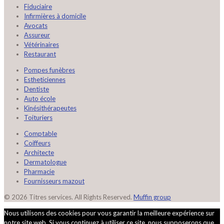
Fiduciaire
Infirmières à domicile
Avocats
Assureur
Vétérinaires
Restaurant
Pompes funèbres
Estheticiennes
Dentiste
Auto école
Kinésithérapeutes
Toituriers
Comptable
Coiffeurs
Architecte
Dermatologue
Pharmacie
Fournisseurs mazout
© 2026 Titres services. All Rights Reserved.
Muffin group
Nous utilisons des cookies pour vous garantir la meilleure expérience sur
notre site web. Si vous continuez à utiliser ce site, nous supposerons que