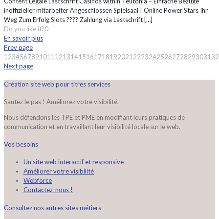
Content Legale Lastschrift Casinos within Teutonia – Einfache Bezüge
inoffizieller mitarbeiter Angeschlossen Spielsaal | Online Power Stars Ihr
Weg Zum Erfolg Slots ???? Zahlung via Lastschrift
[…]
Do you like it?
0
En savoir plus
Prev page
1
2
3
4
5
6
7
8
9
10
11
12
13
14
15
16
17
18
19
20
21
22
23
24
25
26
27
28
29
30
31
32
Next page
Création site web pour titres services
Sautez le pas ! Améliorez votre visibilité.
Nous défendons les TPE et PME en modifiant leurs pratiques de
communication et en travaillant leur visibilité locale sur le web.
Vos besoins
Un site web interactif et responsive
Améliorer votre visibilité
Webforce
Contactez-nous !
Consultez nos autres sites métiers