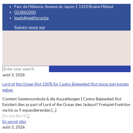
Parc de l'Alliance, Avenue du Japon 1 1420 Braine l'Alleud
023860300
leads@webforce.be
Suivez-nous sur
août 3, 2026
Lord of the Ocean Slot 100% für Casino Bejeweled Slot nüsse zum besten
geben
Content Gewinnsymbole & die Auszahlungen | Casino Bejeweled Slot
Existiert dies as part of Lord of the Ocean den Jackpot? Freispiel-Funktion
via bis zu 9 expandierenden
[…]
Do you like it?
0
En savoir plus
août 3, 2026