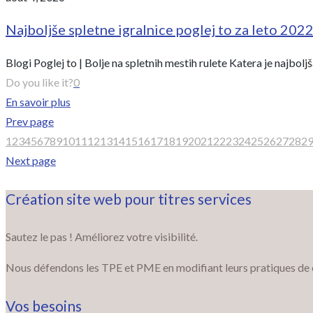
Najboljše spletne igralnice poglej to za leto 202
Blogi Poglej to | Bolje na spletnih mestih rulete Katera je najbol
Do you like it?
0
En savoir plus
Prev page
1
2
3
4
5
6
7
8
9
10
11
12
13
14
15
16
17
18
19
20
21
22
23
24
25
26
27
28
2
Next page
Création site web pour titres services
Sautez le pas ! Améliorez votre visibilité.
Nous défendons les TPE et PME en modifiant leurs pratiques de com
Vos besoins