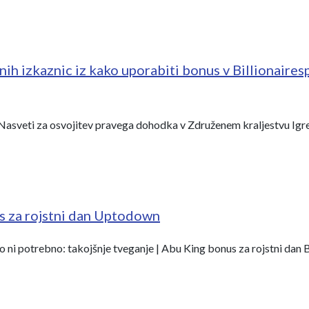
h izkaznic iz kako uporabiti bonus v Billionairespi
Nasveti za osvojitev pravega dohodka v Združenem kraljestvu Igre 
 za rojstni dan Uptodown
i potrebno: takojšnje tveganje | Abu King bonus za rojstni dan Bon