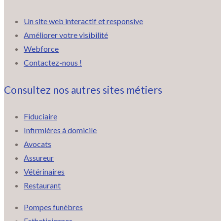
Un site web interactif et responsive
Améliorer votre visibilité
Webforce
Contactez-nous !
Consultez nos autres sites métiers
Fiduciaire
Infirmières à domicile
Avocats
Assureur
Vétérinaires
Restaurant
Pompes funèbres
Estheticiennes