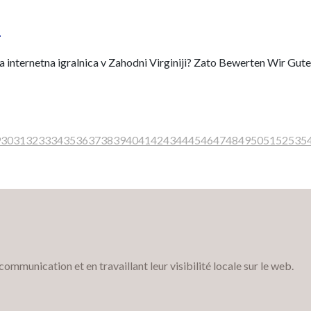
2
jša internetna igralnica v Zahodni Virginiji? Zato Bewerten Wir Gute 
9
30
31
32
33
34
35
36
37
38
39
40
41
42
43
44
45
46
47
48
49
50
51
52
53
5
munication et en travaillant leur visibilité locale sur le web.