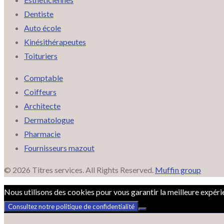
Dentiste
Auto école
Kinésithérapeutes
Toituriers
Comptable
Coiffeurs
Architecte
Dermatologue
Pharmacie
Fournisseurs mazout
© 2026 Titres services. All Rights Reserved.
Muffin group
Nous utilisons des cookies pour vous garantir la meilleure expérien
Consultez notre politique de confidentialité