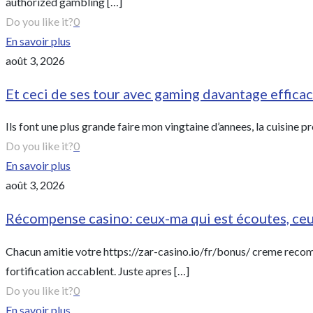
authorized gambling
[…]
Do you like it?
0
En savoir plus
août 3, 2026
Et ceci de ses tour avec gaming davantage effica
Ils font une plus grande faire mon vingtaine d’annees, la cuisine
Do you like it?
0
En savoir plus
août 3, 2026
Récompense casino: ceux-ma qui est écoutes, ceux
Chacun amitie votre https://zar-casino.io/fr/bonus/ creme recomp
fortification accablent. Juste apres
[…]
Do you like it?
0
En savoir plus