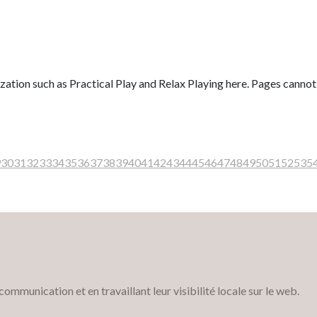
zation such as Practical Play and Relax Playing here. Pages canno
9
30
31
32
33
34
35
36
37
38
39
40
41
42
43
44
45
46
47
48
49
50
51
52
53
5
munication et en travaillant leur visibilité locale sur le web.