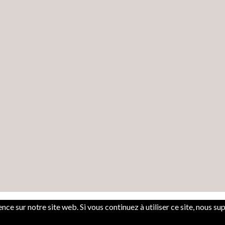
ce sur notre site web. Si vous continuez à utiliser ce site, nous su