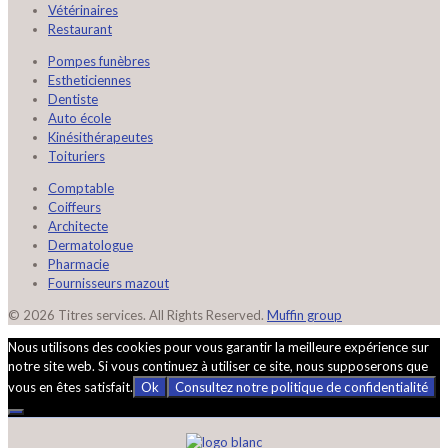
Vétérinaires
Restaurant
Pompes funèbres
Estheticiennes
Dentiste
Auto école
Kinésithérapeutes
Toituriers
Comptable
Coiffeurs
Architecte
Dermatologue
Pharmacie
Fournisseurs mazout
© 2026 Titres services. All Rights Reserved.
Muffin group
Nous utilisons des cookies pour vous garantir la meilleure expérience sur
notre site web. Si vous continuez à utiliser ce site, nous supposerons que
vous en êtes satisfait.
Ok
Consultez notre politique de confidentialité